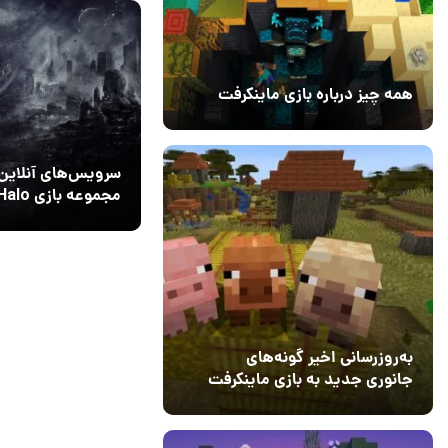
همه چیز درباره بازی ماینکرفت
20 بهمن 1403
۰
سرویس‌های آنلاین
کا
خواهد شد
به‌روزرسانی اخیر گونه‌های
جانوری جدید به بازی ماینکرفت
اضافه می‌کند
15 دی 1403
5