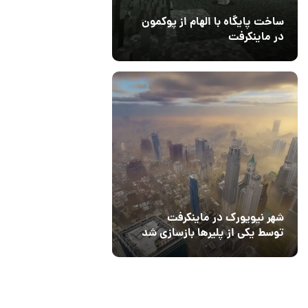
ساخت پایگاه با الهام از پوکمون
در ماینکرفت
03 مهر 1403
4
شهر نیویورک در ماینکرفت
توسط یکی از پلیرها بازسازی شد