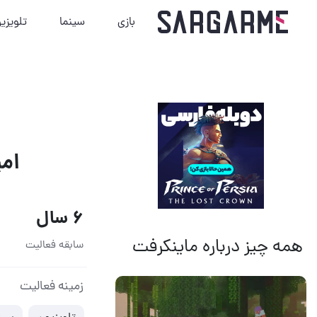
بازی
سینما
تلویزی
امی
6 سال
همه چیز درباره ماینکرفت
سابقه فعالیت
14 مرداد 1405
20
زمینه فعالیت