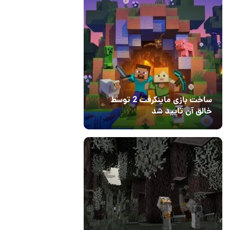
ساخت بازی ماینکرفت 2 توسط
خالق آن تایید شد
04 آبان 1403
۱