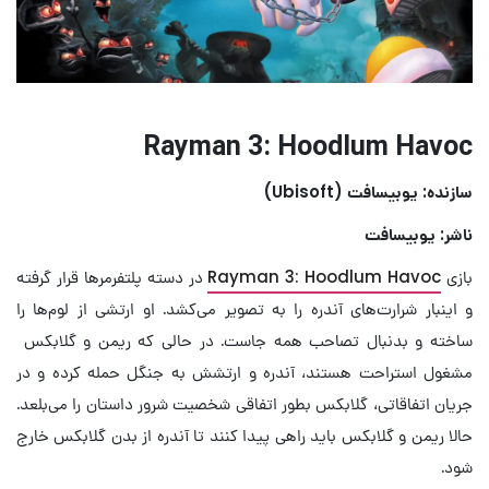
Rayman 3: Hoodlum Havoc
سازنده: یوبیسافت (Ubisoft)
ناشر: یوبیسافت
بازی
Rayman 3: Hoodlum Havoc
در دسته پلتفرمرها قرار گرفته
و اینبار شرارت‌های آندره را به تصویر می‌کشد. او ارتشی از لوم‌ها را
ساخته و بدنبال تصاحب همه جاست. در حالی که ریمن و گلابکس
مشغول استراحت هستند، آندره و ارتشش به جنگل حمله کرده و در
جریان اتفاقاتی، گلابکس بطور اتفاقی شخصیت شرور داستان را می‌بلعد.
حالا ریمن و گلابکس باید راهی پیدا کنند تا آندره از بدن گلابکس خارج
شود.