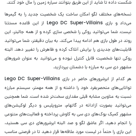
شکست داده تا شاید از این طریق بتوانند سیاره زمین را مال خود کنند.
نسخه‌های مختلف لگو امکان ساخت یک شخصیت جدید را به گیمرها
می‌داد و بازی Lego DC Super-Villains از این قاعده مستثنا
نیست. شما می‌توانید روکی را شخصی سازی کرده و از همه جالبتر، این
روند در طول بازی هم ادامه پیدا می‌کند. به بیان دقیقتر، شما می‌توانید
قابلیت‌های جدیدی را برایش آنلاک کرده و ظاهرش را تغییر دهد. البته
روکی تنها شخصیت قابل کنترل نبوده و می‌توانید به عنوان شرورهای
مشهور دی سی به مبارزه با دشمنان بپردازید.
هر کدام از ابرشرورهای حاضر در بازی Lego DC Super-Villains
توانایی‌های منحصربفرد خود را داشته و از همه مهمتر، سیستم مبارزه
نسبت به عناوین مشابه قبلی مقداری سخت‌تر شده است. شما همچنین
می‌توانید بصورت آزادانه در گاتهام، متروپلیس و دیگر لوکیشن‌های
مشهور کمیک بوک‌های دی سی به کاوش پرداخته و فعالیت‌های متنوعی
را انجام دهید. اگر عاشق لگو و صد البته ابرشرورهای دی سی هستید،
این بازی را حتماً در لیست مورد علاقه‌ها قرار دهید تا در فرصتی مناسب