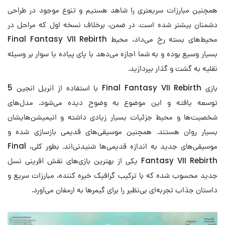
همچنین مبارزات سریعتری را شاهد هستیم و تنوع موجود در طراحی
دشمنان بیشتر شده است. در ضمن، برخلاف نسخه اول که مراحل در
محیط‌های بسته رخ می‌داد، محیط Final Fantasy VII Rebirth
بسیار وسیع بوده و به شما اجازه می‌دهد با پای پیاده یا سوار بر وسیله
نقلیه به گشت و گذار بپردازید.
بازی Final Fantasy VII Rebirth با استفاده از آنریل انجین 5
توسعه یافته و این موضوع به وضوح دیده می‌شود. مدل‌های
شخصیت‌ها و محیط جزئیات بسیار زیادی داشته و انیمیشن‌هایشان
بسیار روان هستند. همچنین موسیقی‌های قدیمی بازسازی شده و
موسیقی‌های جدید به اندازه قدیمی‌ها شنیدنی‌اند. بطور کلی، Final
Fantasy VII Rebirth یکی از بهترین بازی‌های نقش ‌آفرینی نسل
جدید محسوب شده که با ترکیب گرافیک خیره کننده، مبارزات سریع و
داستان جذاب تجربه‌ای بی‌نظیر را برای گیمرها به ارمغان می‌آورد.