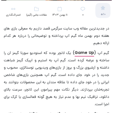
0
/10
۰
11 بهمن 1403
مقالات جانبی (گیم)
اشتراک‌گذاری
در جدیدترین مقاله وب سایت سرگرمی قصد داریم به معرفی بازی های
هفته دوم بهمن ماه گیم آپ پرداخته و توضیحاتی را درباره هر کدام
ارائه دهیم.
گیم آپ (
Game Up
) یک لانچر بوده که استودیو سورنا گیمز آن را
ساخته و عرضه کرده است. گیم آپ به استیم و اپیک گیمز شباهت
داشته و آرشیوی بزرگ و بروز از بازی‌های ویدیویی نوستالژی، محبوب و
جدید را در خود جای داده است. گیم آپ همچنین بازی‌های شاخص
ایرانی را در خود جای داده تا علاقه مندان به این محصولات بتوانند به
تجربه‌شان بپردازند. دیگر نکات مهم پیرامون این لانچر، سرعت بالای
دانلود، ترافیک نیم بها و عدم نیاز به هیچ گونه فعالسازی یا کرک برای
اجرا است.