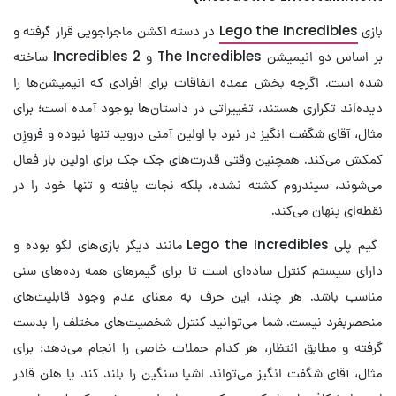
بازی
Lego the Incredibles
در دسته اکشن ماجراجویی قرار گرفته و
بر اساس دو انیمیشن The Incredibles و Incredibles 2 ساخته
شده است. اگرچه بخش عمده اتفاقات برای افرادی که انیمیشن‌ها را
دیده‌اند تکراری هستند، تغییراتی در داستان‌ها بوجود آمده است؛ برای
مثال، آقای شگفت انگیز در نبرد با اولین آمنی دروید تنها نبوده و فروزِن
کمکش می‌کند. همچنین وقتی قدرت‌های جک جک برای اولین بار فعال
می‌شوند، سیندروم کشته نشده، بلکه نجات یافته و تنها خود را در
نقطه‌ای پنهان می‌کند.
گیم پلی Lego the Incredibles مانند دیگر بازی‌های لگو بوده و
دارای سیستم کنترل ساده‌ای است تا برای گیمرهای همه رده‌های سنی
مناسب باشد. هر چند، این حرف به معنای عدم وجود قابلیت‌های
منحصربفرد نیست. شما می‌توانید کنترل شخصیت‌های مختلف را بدست
گرفته و مطابق انتظار، هر کدام حملات خاصی را انجام می‌دهد؛ برای
مثال، آقای شگفت انگیز می‌تواند اشیا سنگین را بلند کند یا هلن قادر