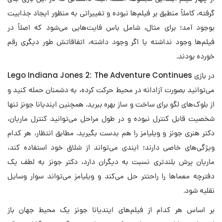
گرفته، کاملاً منطبق بر فیلم‌ها نبوده و تغییراتی به منظور ایجاد جذابیت
بوجود آمد؛ برای مثال، شامل باس فایت‌هایی می‌شود که اصلاً در
فیلم‌ها وجود نداشته یا اگر وجود داشته، اتفاقاتش طور دیگری رقم
خورده بودند.
در بازی Lego Indiana Jones 2: The Adventure Continues
می‌توانید بصورت آزادانه در محیط حرکت کرده، به دشمنان حمله کنید و
از بلوک‌های لگو برای ساخت و ساز بهره ببرید. همچنین ایندیانا جونز تنها
شخصیت قابل کنترل نبوده و در طول مراحل می‌توانید کنترل ماریان،
دکتر هنری جونز و ویلیامز را هم بدست بگیرید. مطابق انتظار، هر کدام
ویژگی‌های خاصی دارند؛ ایندی می‌تواند از شلاق خود استفاده کند،
ماریان پرش بلندتری نسبت به دیگران دارد، دکتر جونز به لطف یک
دفترچه معماها را راحتتر حل می‌کند و ویلیامز می‌تواند سوار وسایل
نقلیه شود.
بر اساس هر کدام از فیلم‌های ایندیانا جونز یک محیط جهان باز