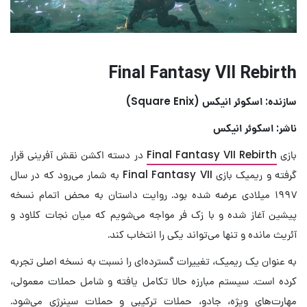
Final Fantasy VII Rebirth
سازنده: اسکوئر انیکس (Square Enix)
ناشر: اسکوئر انیکس
بازی
Final Fantasy VII Rebirth
در دسته اکشن نقش آفرینی قرار
گرفته و ریمیک بازی Final Fantasy VII به شمار می‌رود که در سال
۱۹۹۷ میلادی عرضه شده بود. روایت داستان به محض اتمام نسخه
پیشین آغاز شده و با زک فر مواجه می‌شویم که میان نجات کلاود و
آئریث مانده و تنها می‌تواند یکی را انتخاب کند.
به عنوان یک ریمیک، تغییرات گسترده‌ای را نسبت به نسخه اصلی تجربه
کرده است. سیستم مبارزه حالا تکامل یافته و شامل حملات معمولی،
مهارت‌های ویژه، جادو، حملات ترکیبی و حملات سینرژی می‌شود.