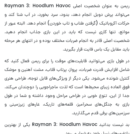
ریمن به عنوان شخصیت اصلی Rayman 3: Hoodlum Havoc
می‌تواند پرش دوبل انجام دهد، بدود، سرد بخورد، در آب شنا کند و
حرکات آکروباتیک (گرفتن طناب و تاب خوردن) انجام دهد. البته عبور از
موانع، تنها کاری نیست که باید در این بازی جذاب انجام دهید.
شخصیت اصلی قادر به انجام ضربات مختلف بوده و در انتهای هر مرحله
باید مقابل یک باس فایت قرار بگیرید.
در طول بازی می‌توانید قابلیت‌های موقت را برای ریمن فعال کنید که
شامل افزایش قدرت ضربات، پرواز، پرتاب قلاب، مشت آهنین و موشک
کنترل شونده می‌شود. یکی دیگر از ویژگی‌های قابل توجه، طراحی هنری
فوق العاده زیبای محیط‌ها است که لذت ماجراجویی را دوچندان می‌کند.
جدا از این، تنوع خوبی در طراحی مراحل وجود داشته و شما در طول
بازی به جنگل‌های سحرآمیز، قلعه‌های تاریک، غارهای زیرزمینی و
سرزمین‌های برفی قدم می‌گذارید.
بد نیست بدانید Rayman 3: Hoodlum Havoc یکی از بهترین
پلتفرمرهای نسل خود به شمار می‌رود.