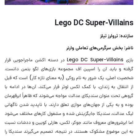
Lego DC Super-Villains
سازنده: ترولرز تیلز
ناشر: بخش سرگرمی‌های تعاملی وارنر
بازی
Lego DC Super-Villains
در دسته اکشن ماجراجویی قرار
گرفته و باید آن را اسپین آف مجموعه بازی‌های لگو بتمن دانست.
شخصیت اصلی، یک شرور به نام روکی (به معنای تازه کار) است که قبل
از انتقال به زندان، با کمک لکس لوثر فرار می‌کند. آن‌ها در ادامه با
گروهی تحت عنوان سندیکای عدالت مواجه می‌شوند که ظاهراً ابرقهرمان
بوده و به یکی از جهان‌های موازی تعلق دارند. با ناپدید شدن ناگهانی
لیگ عدالت، سندیکا جایگزینش شده و مشغول کارهای مختلف می‌شود
اما ابرشرورهای معروف مانند جوکر، لکس، هارلی کویین و ددشات نسبت
به این موضوع مشکوک هستند. در نتیجه، تصمیم می‌گیرند سندیکا را