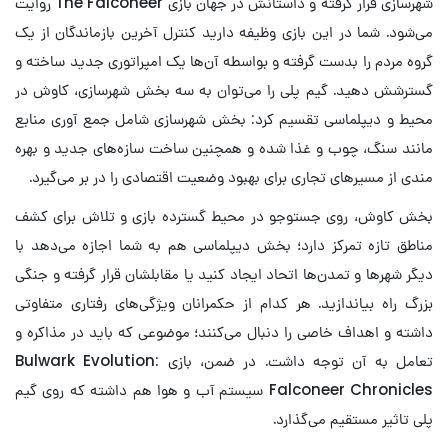
شهرسازی قرار گرفته و داستانش در جهان بازی The Falconeer روایت
می‌شود. شما در این بازی وظیفه دارید کنترل آخرین بازماندگان از یک
گروه مردم را بدست گرفته و بواسطه آن‌ها یک امپراتوری جدید ساخته و
گسترشش دهید. گیم پلی را می‌توان به سه بخش شهرسازی، کاوش در
محیط و دیپلماسی تقسیم کرد: بخش شهرسازی شامل جمع آوری منابع
مانند سنگ، چوب و غذا شده و همچنین ساخت سازه‌های جدید و بهره
مندی از مسیرهای تجاری برای بهبود وضعیت اقتصادی را در بر می‌گیرد.
بخش کاوش، روی جستوجو در محیط گسترده بازی و تلاش برای کشف
مناطق تازه تمرکز دارد؛ بخش دیپلماسی هم به شما اجازه می‌دهد با
دیگر شهرها و تمدن‌ها اتحاد ایجاد کنید یا مقابلشان قرار گرفته و جنگی
بزرگ راه بیاندازید. هر کدام از حکمرانان ویژگی‌های رفتاری متفاوتی
داشته و اهداف خاصی را دنبال می‌کنند؛ موضوعی که باید در مذاکره و
تعامل به آن توجه داشت. در ضمن، بازی Bulwark Evolution:
Falconeer Chronicles سیستم آب و هوا هم داشته که روی گیم
پلی تاثیر مستقیم می‌گذارد.