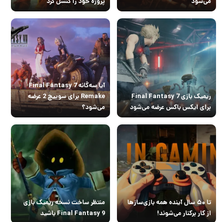
می‌شود
پروژه خود را کنسل کرد
آیا سه‌گانه Final Fantasy 7
ریمیک بازی Final Fantasy 7
Remake برای سوییچ 2 عرضه
برای ایکس باکس عرضه می‌شود
می‌شود؟
تا ۵۰ سال آینده همه بازی‌سازها
منتظر ساخت نسخه ریمیک بازی
از کار برکنار می‌شوند!
Final Fantasy 9 باشید