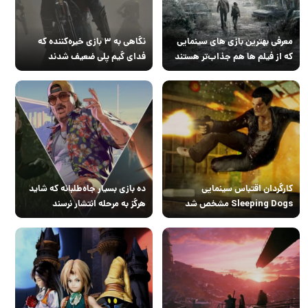
معرفی بهترین بازی های سینمایی
نگاهی به ۳ بازی خیره‌کننده که
که از فیلم‌ ها هم جذاب‌تر هستند
فدای گیم پلی ضعیف شدند
کارگردان اقتباس سینمایی
ده بازی بسیار جاه‌طلبانه که شاید
Sleeping Dogs مشخص شد
هرگز به مرحله انتشار نرسند