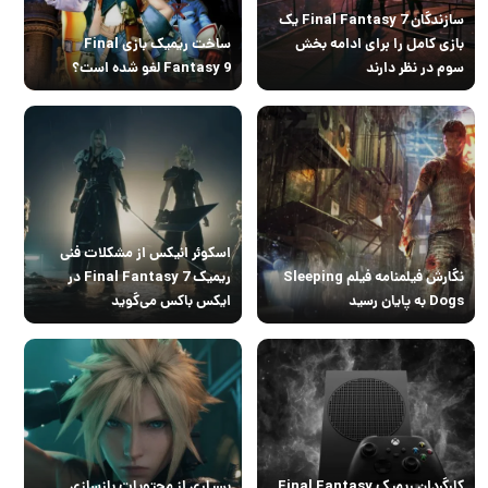
سازندگان Final Fantasy 7 یک
بازی کامل را برای ادامه بخش
ساخت ریمیک بازی Final
سوم در نظر دارند
Fantasy 9 لغو شده است؟
اسکوئر انیکس از مشکلات فنی
نگارش فیلمنامه فیلم Sleeping
ریمیک Final Fantasy 7 در
Dogs به پایان رسید
ایکس باکس می‌گوید
کارگردان ریمیک Final Fantasy
بسیاری از محتویات بازسازی