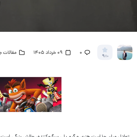
۰
09 خرداد 1405
مقالات جا
9
/10
تعادل میان جذابیت هنری و گیم پلی سرگرم‌کننده، چالش بزرگی است که گ