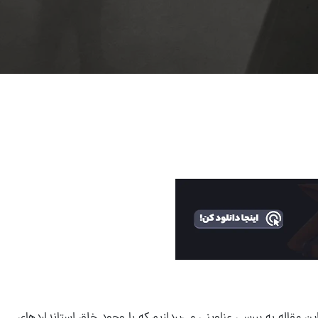
ین مقاله به بررسی عناوینی می‌پردازیم که با وجود خلق استانداردهای