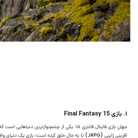
چرا بازی های بزرگ امروزی به گیمرها اعتماد 
توهم اختیار
۱. بازی Final Fantasy 15
جهان بازی فاینال فانتزی ۱۵ یکی از چشم‌نوازترین د
آفرینی ژاپنی (JRPG) تا به حال خلق کرده است؛ بازی یک دنی