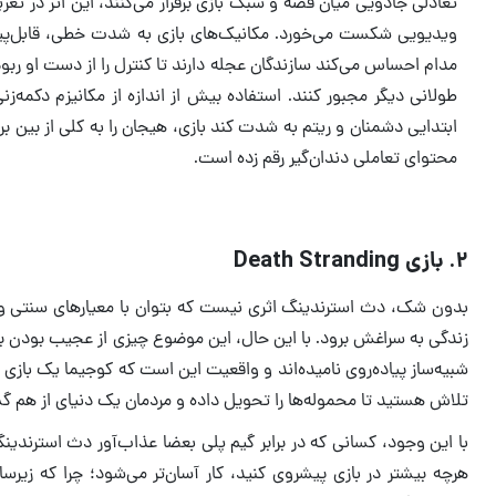
تعادلی جادویی میان قصه و سبک بازی برقرار می‌کنند، این اثر در ت
ویدیویی شکست می‌خورد. مکانیک‌های بازی به شدت خطی، قابل‌پیش
مدام احساس می‌کند سازندگان عجله دارند تا کنترل را از دست او ربوده
ابتدایی دشمنان و ریتم به شدت کند بازی، هیجان را به کلی از بین ب
محتوای تعاملی دندان‌گیر رقم زده است.
۲. بازی Death Stranding
بدون شک، دث استرندینگ اثری نیست که بتوان با معیارهای سنتی و همه
زندگی به سراغش برود. با این حال، این موضوع چیزی از عجیب بودن برخ
شبیه‌ساز پیاده‌روی نامیده‌اند و واقعیت این است که کوجیما یک باز
تلاش هستید تا محموله‌ها را تحویل داده و مردمان یک دنیای از هم گس
هرچه بیشتر در بازی پیشروی کنید، کار آسان‌تر می‌شود؛ چرا که زیر