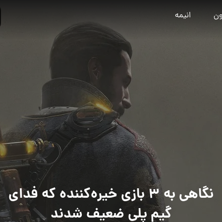
ون
انیمه
نگاهی به ۳ بازی خیره‌کننده که فدای
گیم پلی ضعیف شدند