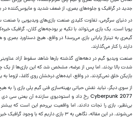
جدید در گرافیک و جلوه‌های بصری، از ضعف شدید و مایوس‌کننده در بخ
در دنیای سرگرمی، تفاوت کلیدی صنعت بازی‌های ویدیویی با صنعت سی
پویا است. یک بازی می‌تواند با تکیه بر بودجه‌های کلان، گرافیک خیره‌ک
گیمری به تیتراژ پایانی بازی می‌رسد! در واقع، هیچ دستاورد بصری 
دارند را کنار می‌گذارند.
صنعت ویدیو گیم در دهه‌های گذشته بارها شاهد سقوط آزاد عناوینی بوده
شدت بالا بردند. اما پس از عرضه، مشخص شد که این بازی‌ها از یک چر
بازیکن خلق نمی‌کردند. در واقع، ایده‌های درخشان روی کاغذ، لزوما به
از سوی دیگر، نباید نقش حیاتی بهینه‌سازی فنی گیم پلی بازی را به هی
Cyberpunk 2077 رخ داد و استودیوی سازنده آن یعنی
بی‌نظیر، بازی را نجات دادند. اما واقعیت بی‌رحم این است که بیشتر
می‌شوند. در این مقاله، نگاهی به ۳ بازی داریم که با وجود گرافیک خیره‌کننده، به خاطر گیم پلی ضعیف شکست تلخی را تجربه کردند. در ادامه، همراه رسانه سرگرمی باشید.