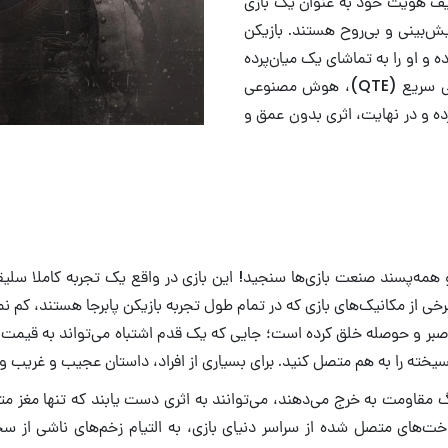
عریف هویت خود به عنوان یک بازی
‌بینی و بی‌روح هستند. بازیکن
 و او را به تماشای یک میان‌پرده
طولانی دیگر مجبور کنند. استفاده بیش از اندازه از مکانیزم دکمه‌زنی سریع (QTE)، هوش مصنوعی
رده و در نهایت، اثری بدون عمق و
‌پسند صنعت بازی‌ها سنجید! این بازی در واقع یک تجربه کاملا سلیقه‌ا
ی از مکانیک‌های بازی که در تمام طول تجربه بازیکن پابرجا هستند، کم 
ی صبر و حوصله خلق کرده است؛ جایی که یک قدم اشتباه می‌تواند به قیم
یخته را به هم متصل کنید. برای بسیاری از افراد، داستان عجیب و غریب و 
ساخت‌های متصل شده از سراسر دنیای بازی، به التیام زخم‌های ناشی از