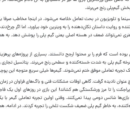
ش گیم‌پلی رنج می‌برند.
نما و تلویزیون در بحث تعامل خلاصه می‌شود. در اینجا مخاطب صرفا ی
ننده و روایت داستان تکان‌دهنده را به ویترین خود بیاورد، اما اگر چرخ‌دند
و هنری نمی‌تواند ضعف در هسته اصلی یعنی گیم پلی را پوشش دهد. به هم
 است که فرم را بر محتوا ارجح دانستند. بسیاری از پروژه‌های پرهزینه ب
خه گیم پلی به شدت خسته‌کننده و سطحی رنج می‌برند. پتانسیل تجاری و 
 یک تجربه تعاملی موفق ختم نمی‌شوند. گیمرها خیلی سریع متوجه این پوچی
چ عنوان نادیده گرفت. گاهی اوقات مشکلات فنی و باگ‌های فراوان در زمان ع
 سی دی پراجکت را تا مرز ورشکستگی هم کشاند! این بازی در روزهای اول یک فا
 بازی‌ها شانس دومی پیدا نمی‌کنند. وقتی اولین تجربه تعاملی گیمر با