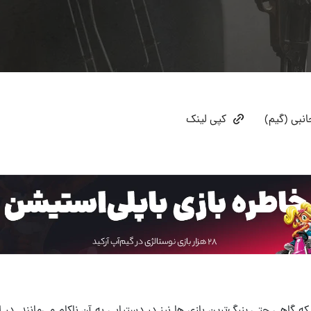
نبی (گیم)
کپی لینک
اهی حتی بزرگ‌ترین بازی ها نیز در دستیابی به آن ناکام می‌مانند. در ا