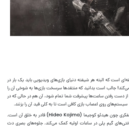
ی است که البته هر شیفته‌ دنیای بازی‌های ویدیویی باید یک بار در
نمی‌کند! جالب است بدانید که منتقدها سرسخت بازی‌ها به شوخی آن را
ت از دست رفتن ساعت‌ها پیشرفت شما تمام شود، آن هم در حالی که در
سیستم‌های روی اعصاب بازی کافی است تا به کلی قید آن را بزنند.
با این وجود، کسانی که در برابر گیم پلی بعضا عذاب‌آور دث استرندینگ مقاومت به خرج می‌دهند، می‌توانند به اثری دست یابند که تنها مغز متفکری چون هیدئو کوجیما (Hideo Kojima) قادر به خلق آن است.
 سختی‌های گیم پلی در ساعات اولیه کمک می‌کند. جلوه‌های بصری دث