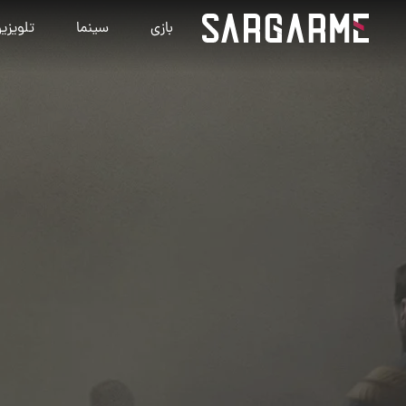
بازی
سینما
تلویزی