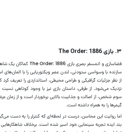
بهترین بازی های ۲۰۲۶ که بی‌صبرانه منتظرشان هستیم
سالی خاطره‌ساز برای گیمرها
۳. بازی The Order: 1886
فضاسازی و اتمسفر بصری بازی 86
سازنده با وسواسی ستودنی، لندن عصر ویکتوریایی را با المان‌های است
از نظر جزئیات گرافیکی و طراحی محیطی، استانداردی را تعریف کرد که
نزدیک می‌شود. از طرفی، داستان بازی نیز با وجود کوتاهی نسبت 
گیمرها را به همراه داشته است.
اما روایت این محاسن، درست در لحظه‌ای که کنترلر را به دست می‌گی