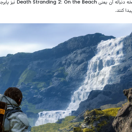
استرندینگ نیز در بالات
دا کنند.