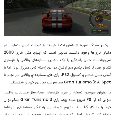
سبک ریسینگ تقریبا از همان ابتدا هرچند با درجات کیفی متفاوت در
دنیای بازی‌ها وجود داشت. بدیهی است که چیزی مثل آتاری 2600
نمی‌توانست حس رانندگی با یک ماشین مسابقه‌ای واقعی را بازسازی
کند و حتی تا نسل پنجم هم اوضاع در این زمینه کمی متزلزل بود. اما با
آمدن نسل ششم و کنسول PS2، بازی‌های مسابقه‌ایِ واقعی سرانجام با
Gran Turismo 3: A-Spec سد سرعتِ نمادین خود را شکستند.
به عنوان سومین نسخه از سری بازی‌های جریان‌ساز مسابقات واقعی
سونی که از PS1 شروع شده بود، بازی Gran Turismo 3 تمام توان
خود را به کار گرفت تا مفهوم شبیه‌سازی رانندگی مسابقه‌ای را واقعا
محقق کند. گیم‌پلی اصلی کم ‌و بیش مشابه نسخه‌های قبلی بود اما تمام