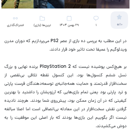
0
/10
۱
29 بهمن 1404
ترین‌ها (بازی)
اشتراک‌گذاری
در این مطلب به بررسی ده بازی از عصر PS2 می‌پردازیم که دوران مدرن
ویدئوگیم را عمیقا تحت تاثیر خود قرار دادند.
بر هیچ‌کس پوشیده نیست که PlayStation 2 برنده نهایی و بزرگ
نسل ششم کنسول‌ها بود. این کنسول نقطه تلاقی بی‌نقصی از
سخت‌افزار قدرتمند و حمایت همه‌جانبه‌ی توسعه‌دهندگان فرست پارتی
و ترد پارتی بود یعنی تمام بازی‌هایی که آرزویشان را داشتید با بهترین
کیفیتی که در آن زمان ممکن بود، پیش‌روی شما بودند. هرچند نادیده
گرفتن نقش سخت‌افزار در این معادله بی‌انصافی است اما اصلا مبالغه
نیست اگر بگوییم این بازی‌ها بودند که بار اصلی این موفقیت را به
دوش می‌کشیدند.