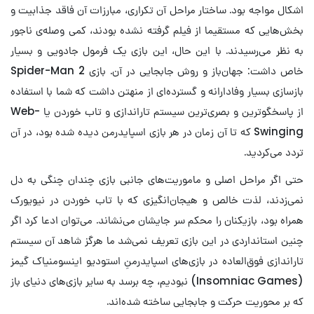
اشکال مواجه بود. ساختار مراحل آن تکراری، مبارزات آن فاقد جذابیت و
بخش‌هایی که مستقیما از فیلم گرفته نشده بودند، کمی وصله‌ی ناجور
به نظر می‌رسیدند. با این حال، این بازی یک فرمول جادویی و بسیار
خاص داشت: جهان‌باز و روش جابجایی در آن. بازی Spider-Man 2
بازسازی بسیار وفادارانه و گسترده‌ای از منهتن داشت که شما با استفاده
از پاسخگوترین و بصری‌ترین سیستم تار‌اندازی و تاب خوردن یا Web-
Swinging که تا آن زمان در هر بازی اسپایدرمن دیده شده بود، در آن
تردد می‌کردید.
حتی اگر مراحل اصلی و ماموریت‌های جانبی بازی چندان چنگی به دل
نمی‌زدند، لذت خالص و هیجان‌انگیزی که با تاب خوردن در نیویورک
همراه بود، بازیکنان را محکم سر جایشان می‌نشاند. می‌توان ادعا کرد اگر
چنین استانداردی در این بازی تعریف نمی‌شد ما هرگز شاهد آن سیستم
تار‌اندازی فوق‌العاده در بازی‌های اسپایدرمنِ استودیو اینسومنیاک گیمز
(Insomniac Games) نبودیم، چه برسد به سایر بازی‌های دنیای باز
که بر محوریت حرکت و جابجایی ساخته شده‌اند.