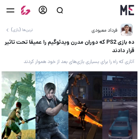
فرداد معبودی
ترین‌ها (بازی)
ده بازی PS2 که دوران مدرن ویدئوگیم را عمیقا تحت تاثیر
قرار دادند
آثاری که راه را برای بسیاری بازی‌های بعد از خود هموار کردند