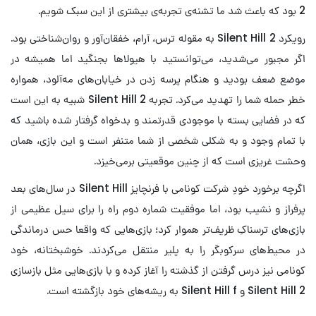
2 بود که باعث شد ما تشنه‌ی تجربه‌ی بیشتری از این سبک شویم.
رویکرد Silent Hill 2 به مقوله ترس، آرام، خفقان‌آور و روان‌شناختی بود.
اگر مجبور می‌شدید، می‌توانستید با هیولاها بجنگید اما همیشه در
موضع ضعف بودید و هنگام پرسه زدن در خیابان‌های مه‌آلود، همواره
خطر حمله شما را تهدید می‌کرد. تجربه Silent Hill 2 شبیه به این است
که در فضایی بسته با موجودی قدرتمند و بدخواه گرفتار شده باشید که
با تمام وجود و به شکلی شخصی از شما متنفر است و این بازی، همان
وحشت غریزی است که از چنین موقعیتی برمی‌خیزد.
اگرچه برخورد خودِ شرکت کونامی با فرنچایز Silent Hill در سال‌های بعد
پرفراز و نشیب بود، اما موفقیت شماره دوم راه را برای سیل عظیمی از
بازی‌های ترسناکِ ظریف‌تر هموار کرد؛ بازی‌هایی که واقعا حس درماندگی
در محیط‌های سرکوبگر را به پلیر منتقل می‌کردند. خوشبختانه، خود
کونامی نیز درس گرفتن از گذشته را آغاز کرده و با بازی‌هایی مثل بازسازی
Silent Hill 2 و Silent Hill f به ریشه‌های خود بازگشته است.