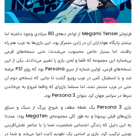
فرنچایز Megami Tensei از اواخر دهه‌ی 80 میلادی وجود داشته اما
بیشتر پایگاه هواداران آن در ژاپن متمرکز بود. این بازی‌ها به غرب هم راه
یافتند اما بسیار خاص محسوب می‌شدند؛ حتی نسخه‌های فرعی
بی‌شماره این مجموعه که فضا و لحن بازی را تغییر می‌دادند. یکی از این
نسخه‌های فرعی، اولین شماره از سری Persona بود که روی PS1 عرضه
شد و با استقبال کمی در غرب روبرو گشت تا جایی که نسخه‌ی دوم آن
حتی در غرب منتشر نشد. اما مسلما بازی‌ای که واقعا شروع به چرخاندن
سرها در سراسر جهان کرد عنوان Persona 3 بود.
بازی Persona 3 یک نقطه عطف و خروج بزرگ از سبک و سیاق
بازی‌های قبلی پرسونا و به طور کلی مجموعه‌ی MegaTen بود؛ عمدتا
به این دلیل که زندگی اجتماعی شخصیت شما را با عناصر نقش‌آفرینی
نوبتی ترکیب کرد. بازی بر اساس یک تقویم ثابت اجرا می‌شد و شما در