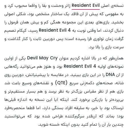
نسخه‌ی اصلی
Resident Evil
ژانر وحشت و بقا را واقعا محبوب کرد و
به مفهومی که پیش از آن فاقد یک ساختار مشخص بود، شکلی اصولی
بخشید. بازی‌های بعدی این مجموعه همگی کم ‌و بیش همان فرمول را
دنبال کردند، اما وقتی نوبت به Resident Evil 4 رسید، کپکام تصمیم
گرفت زمان نوآوری فرا رسیده است؛ پس دوربین ثابت را کنار گذاشت و
سرعت بازی را بالا برد.
همان‌طور که در بالا اشاره کردیم عنوان Devil May Cry یکی از اولین
نمونه‌های اولیه Resident Evil 4 بود و هنوز هم می‌توانید رگه‌هایی
از آن DNA را در این بازی ببینید. در مقایسه با پیشینیانش، دوربینِ روی
شانه، صحنه‌های دکمه‌زنی سریع (QTE) و نقشه‌های وسیع باعث شد
بازی هم از نظر مقیاس بزرگ‌تر به نظر برسد و هم بسیار مستقیم‌تر و
بی‌پرده‌تر با بازیکن برخورد کند. اینکه آیا این نسخه به اندازه قبلی‌ها
ترسناک بود یا خیر، به سلیقه افراد بستگی دارد، اما قطعا منحصر‌به‌فرد
بود؛ بماند که آن‌قدر سرگرم‌کننده طراحی شده بود که می‌توانستید
چندین بار آن را تمام کنید بدون اینکه خسته شوید.