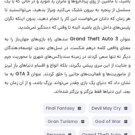
باشید، با ماشین از روی پیاده‌روها و عابران رد شوید و در حالی که با یک
مسلسل از پنجره به بیرون شلیک می‌کنید ویراژ بدهید، می‌توانستید تا
هر زمان که دلتان می‌خواست این کار را انجام دهید، بدون اینکه نگران
پلیس‌های داخل بازی باشید البته تا وقتی که دستگیر نمی‌شدید.
عنوان Grand Theft Auto 3 سدهای راهِ بازی‌های جهان‎‌باز را به
معنای واقعی کلمه درهم شکست. در نسل‌های بعدی، توسعه‌دهندگان
دیگر نه تنها سعی کردند در زمینه سندباکس‌های شهری با محوریت جرم
و جنایت از این سری پیشی بگیرند، بلکه انواع و اقسام دنیاهای بازِ لبریز
از ماموریت‌ها و فعالیت‌های جانبی را خلق کردند. عنوان GTA 3 به ما
نشان داد که دنیای یک بازی چقدر می‌تواند بزرگ باشد، و از آن زمان به
بعد، این دنیاها فقط بزرگتر و بزرگتر شده‌اند.
Final Fantasy
Devil May Cry
Gran Turismo
God of War
Persona
Grand Theft Auto