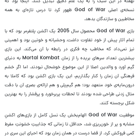
نهفته در این سبک را به یک علم دقیق تبدیل کنند. اینجا بود که
نسخه‌ی اصلی God of War ظهور کرد تا درس تازه‌ای به همه
مخاطبین و سازندگان بدهد.
بازی God of War محصول سال 2005 یک اکشن پلتفرمر بود که با
تمام آثار پیش از خود تفاوت داشت. وحشیانه و خونین بود و اهمیتی
نیز نمی‌داد که مخاطب چه فکری در رابطه با آن می‌کند. این بازی
بیشترین تعداد سرهای بریده را از زمان Mortal Kombat به دنیای
گیم آورد و والدین اصلا از این موضوع خوشحال نبودند. اما اگر خشم
فرهنگی آن زمان را کنار بگذاریم، این یک بازی اکشن بود که کاملا به
درون‌مایه‌ی خود متعهد بود؛ هم گیم‌پلی و هم ارائه‌ی بصری آن با دقت
مثال زدنی طراحی شده بودند تا لحظات پربرخورد و پرفشار را به بهترین
شکل برجسته کنند.
موفقیت God of War الهام‌بخش یک نسل کامل از بازی‌های اکشنِ
مشابه و پر از خون‌ریزی شد، حداقل تا زمانی که جذابیتِ خشونتِ مفرط
کمی فروکش کرد. از قضا درست در همان زمان بود که احیای این سری در