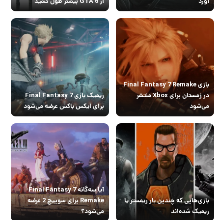
آورد
از GTA 6 بیشتر طول کشید
بازی Final Fantasy 7 Remake
در زمستان برای Xbox منتشر
ریمیک بازی Final Fantasy 7
می‌شود
برای ایکس باکس عرضه می‌شود
آیا سه‌گانه Final Fantasy 7
بازی‌هایی که چندین بار ریمستر یا
Remake برای سوییچ 2 عرضه
ریمیک شده‌اند
می‌شود؟