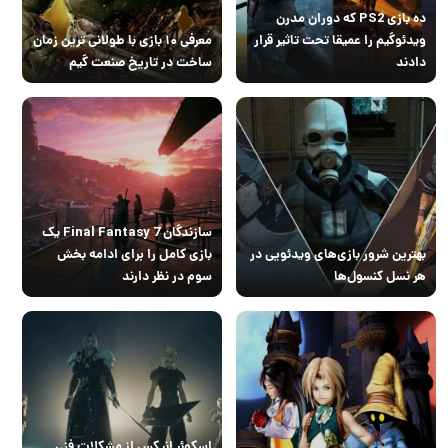
ده بازی PS2 که دوران مدرن
ویدئوگیم را عمیقا تحت تاثیر قرار
معرفی ۱۰ بازی با طولانی ترین زمان
دادند
ساخت در تاریخ صنعت گیم
سازندگان Final Fantasy 7 یک
بهترین شرور بازی‌های ویدئویی در
بازی کامل را برای ادامه بخش
هر نسل کنسول‌ها
سوم در نظر دارند
اسکوئر انیکس از مشکلات فنی