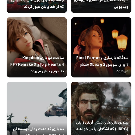
ویدیویی
که از خط پایان عبور کردند
سه‌گانه بازسازی Final Fantasy
ساخت دو بازی Kingdom
7 برای سوییچ 2 و Xbox منتشر
Hearts 4 و بازی FF7 Remake 3
می‌شود
به خوبی پیش می‌رود
بهترین بازی‌های نقش‌آفرینی ژاپنی
(JRPG) که اشکتان را در خواهند
ده بازی که مدت زمان توسعه آن