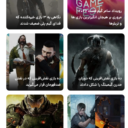
رویداد سامر گیم فست ۲۰۲۶ |
مروری بر هیجان انگیزترین بازی ها
نگاهی به ۳ بازی خیره‌کننده که
و تریلرها
فدای گیم پلی ضعیف شدند
ده بازی نقش‌آفرینی که دوران
ده بازی نقش‌آفرینی که در نقش
مدرن گیمینگ را شکل دادند
ضدقهرمان قرار می‌گیرید