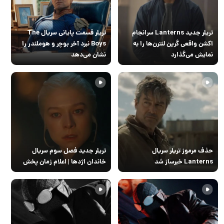
تریلر جدید Lanterns سرانجام
تریلر قسمت پایانی سریال The
اکشن واقعی گرین لنترن‌ها را به
Boys نبرد آخر بوچر و هوملندر را
نمایش می‌گذارد
نشان می‌‎دهد
حذف مرموز تریلر سریال
تریلر جدید فصل سوم سریال
Lanterns خبرساز شد
خاندان اژدها | اعلام زمان پخش