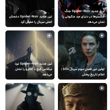
تریلر جدید Spider-Noir جنگ
گنگسترها در دنیای مرد عنکبوتی را
تیزر جدید Spider-Noir دشمنان
نشان می‌دهد
اصلی سریال را معرفی کرد
تیزر جدید Spider-Noir نبرد
اولین تیزر فصل سوم سریال Silo |
نیکلاس کیج با الکترو را نشان
اعلام تاریخ پخش
می‌دهد