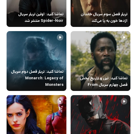
تریلر فصل سوم سریال خاندان
تماشا کنید: اولین تریلر سریال
اژدها خون به پا می‌کند
Spider-Noir منتشر شد
تماشا کنید: تریلر فصل دوم سریال
تماشا کنید: تیزر و تاریخ پخش
Monarch: Legacy of
فصل چهارم سریال From
Monsters