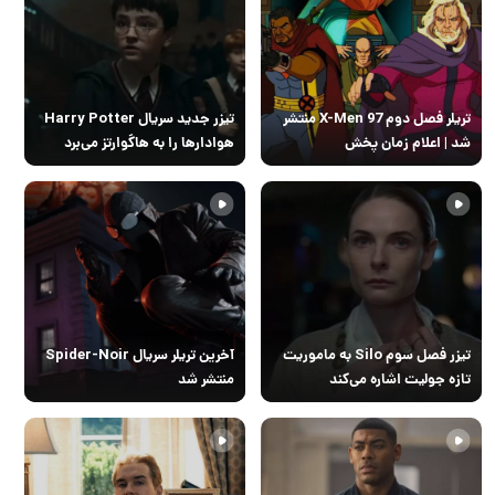
تریلر فصل دوم X-Men 97 منتشر
تیزر جدید سریال Harry Potter
شد | اعلام زمان پخش
هوادارها را به هاگوارتز می‌برد
تیزر فصل سوم Silo به ماموریت
آخرین تریلر سریال Spider-Noir
تازه جولیت اشاره می‌کند
منتشر شد