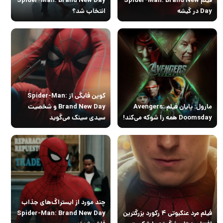
Day در گیشه
انتخاب شد؟
کوین فایگی از Spider-Man:
مارول: پایان فیلم Avengers:
Brand New Day و شخصیت
Doomsday همه را شوکه می‌کند!
سیدی سینک می‌گوید
چند مورد از ایستراگ‌های جذاب
فیلم مرد عنکبوتی ۴ رکورد بزرگترین
Spider-Man: Brand New Day