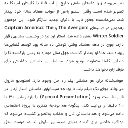
نظر می‌رسد زیرا داستان ماهی خارج از آب قبلا با کاپیتان آمریکا به
تصویر شده است. وقتی استیو راجرز از خواب هفتاد ساله خود بیدار
شد، نمی‌دانست چطور باید با دنیای جدید سازگار شود. این موضوع
به‌خوبی در فیلم‌های The Avengers و Captain America: The
Winter Soldier نشان داده شد. استار لرد نیز در وضعیت مشابهی قرار
دارد، چون در دهه هشتاد وقتی کودکی ده ساله بود توسط فضایی‌ها
ربوده شد. حالا او بعد از گذشت چهل سال دوباره به زمین بازگشته تا با
دنیایی کاملا متفاوت روبرو شود. مسلما این داستان جذابیتی برای
طرفداران نخواهد داشت.
خوشبختانه برای هر مشکلی یک راه حل وجود دارد. استودیو مارول
می‌تواند بجای یک فیلم بلند با بودجه سرسام‌آور، داستان استار لرد را در
قالب قسمت ویژه (Special Presentation) با بازه زمانی ۳۰ یا
۴۰ دقیقه‌ای روایت کند. اینگونه هم بودجه کمتری به پروژه اختصاص
داده می‌شود و هم داستانی فان و جذاب به‌تصویر کشیده می‌شود که
عواقب خاصی برای آینده دنیای سینمایی مارول ندارد، درست مثل