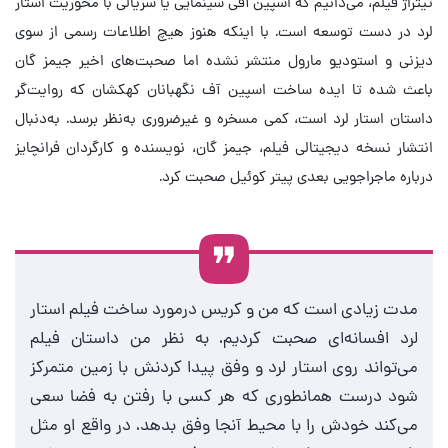
تیتراژ فیلم، می‌دانیم که اسپین آفی سینمایی یا سریالی با محوریت استار
لرد در دست توسعه است. با اینکه هنوز هیچ اطلاعات رسمی از سوی
دیزنی و استودیو مارول منتشر نشده اما صحبت‌های اخیر جیمز گان
باعث شده تا ایده ساخت اسپین آف نگهبانان کهکشان که روایت‌گر
داستان استار لرد است، کمی مسخره و غیرضروری به‌نظر برسد. به‌دنبال
انتشار نسخه دیجیتالی
فیلم
، جیمز گان، نویسنده و کارگردان فرانچایز
درباره ماجراجویی بعدی پیتر کوئیل صحبت کرد.
مدت زیادی است که من و کریس درمورد ساخت فیلم استار
لرد افسانه‌ای صحبت کردیم. به نظر من داستان فیلم
می‌تواند روی استار لرد و وفق پیدا کردنش با زمین متمرکز
شود درست همانطوری که هر کسی با رفتن به فضا سعی
می‌کند خودش را با محیط آنجا وفق بدهد. در واقع او مثل