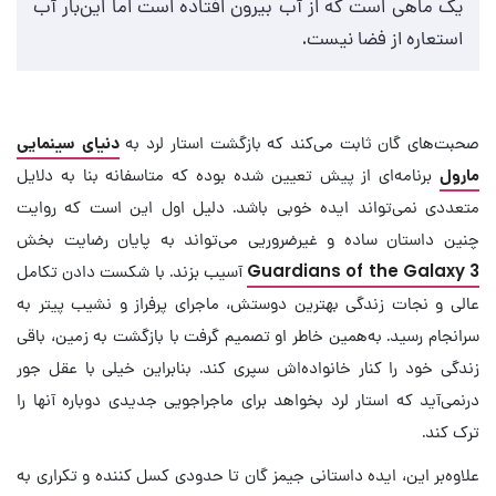
یک ماهی است که از آب بیرون افتاده است اما این‌بار آب
استعاره از فضا نیست.
صحبت‌های گان ثابت می‌کند که بازگشت استار لرد به
دنیای سینمایی
مارول
برنامه‌ای از پیش تعیین شده بوده که متاسفانه بنا به دلایل
متعددی نمی‌تواند ایده خوبی باشد. دلیل اول این است که روایت
چنین داستان ساده‌ و غیرضروریی می‌تواند به پایان رضایت بخش
Guardians of the Galaxy 3
آسیب بزند. با شکست دادن تکامل
عالی و نجات زندگی بهترین دوستش، ماجرای پرفراز و نشیب پیتر به
سرانجام رسید. به‌همین خاطر او تصمیم گرفت با بازگشت به زمین، باقی
زندگی خود را کنار خانواده‌اش سپری کند. بنابراین خیلی با عقل جور
درنمی‌آید که استار لرد بخواهد برای ماجراجویی جدیدی دوباره آنها را
ترک کند.
علاوه‌بر این، ایده داستانی جیمز گان تا حدودی کسل کننده و تکراری به