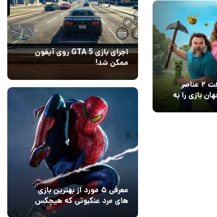
اجرای بازی GTA 5 روی آیفون
ممکن شد!
10 مرداد 1405
9
فیلم ماینکرفت ۲ عناصر
ان بازی را به
د
معرفی ۵ مورد از بهترین بازی
های مرد عنکبوتی که هیچکس
به یاد نمی‌آورد
12 مرداد 1405
2