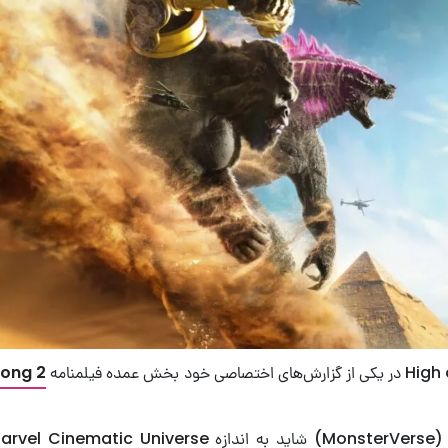
Kong 2
دازه
arvel Cinematic Universe