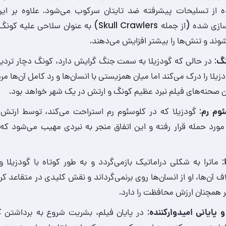
ده از تسلیحات پیشرفته ضد تایتان سرکوب می‌شود. علاوه بر این،
مکانیزه و بازسازی‌ شده (از جمله Skull Crawlers) به عنوان سل
شوند و تنش‌ها را بیشتر افزایش می‌دهند.
نگ
: در حالی که گودزیلا به سمت جنگ گرایش دارد، کونگ دچار تردید
زیلا را درک می‌کند اما میان همزیستی با انسان‌ها و رد کامل آن‌ها م
ن صحنه‌های فیلم نبرد عظیم کونگ و ارتش در یک شهر خواهد بود.
ئوم رم
: گودزیلا که در کلوسئوم رم استراحت می‌کند، توسط ارتش و
 مورد حمله قرار رفته و این اتفاق منجر به نبردی مهیب می‌شود که 
: ماترا به شکلی دراماتیک بازمی‌گردد و به طور کوتاه با گودزیلا 
ف آن‌ها، او از انسان‌ها روی برنمی‌گرداند و نقش کلیدی در متقاعد کرد
 همچنان ارزش محافظت را دارد.
 پایانی امیدوارکننده
: در پایان فیلم، بشریت شروع به برداشتن گا