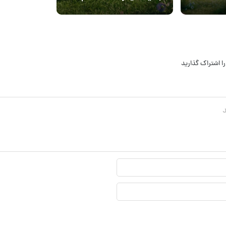
کنید
تاریخ اکران
ا اشتراک گذارید
نام
نمایشی*
ایمیل*