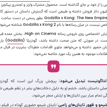
ی را از خود بر جای گذاشته است. محصول مشترک وارنر و لجندری پیکچرز تا
لیارد و ۵۰۰ میلیون دلار فروش داشته و طبیعی است که گسترش داستان در دستور ک
Godzilla x Kong: The New Empir
بطور رسمی در دست ساخت بود
ان رسانه‌ها با نام Godzilla x Kong 2 شناخته می‌شود.
Godzilla
) بار
تان حضور داشته و می‌خواهد جلوی اقدامات خطرناک بشریت در قبال م
ه اطلاعات موجود به همین یک مورد خلاصه نمی‌شود:
آنتاگونیست تبدیل می‌شود
: پیچش بزرگ این است که گودزیل
صلی داستان باشد. خشم او به دلیل دخالت‌های بشر در نظم طبیعی شع
ی تمام‌ عیار بین تایتان‌ها و ارتش منجر می‌شود.
یمو و ظهور تایتان‌های زامبی
: تایتان شیمو حضوری کوتاه در فیلم