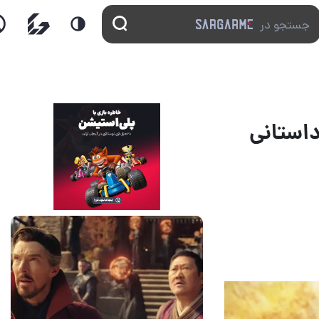
ک پیچش داستانی
14 مرداد 1405
7