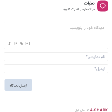
نظرات
دیدگاه خود را اشتراک گذارید
[+]
نام
نما
ایم
A.SHARK
2 سال قبل