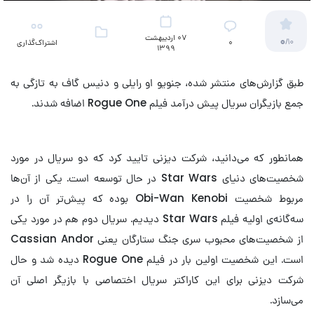
07 اردیبهشت
0
/10
۰
اشتراک‌گذاری
1399
طبق گزارش‌های منتشر شده، جنویو او رایلی و دنیس گاف به تازگی به
جمع بازیگران سریال پیش درآمد فیلم Rogue One اضافه شدند.
همانطور که می‌دانید، شرکت دیزنی تایید کرد که دو سریال در مورد
شخصیت‌های دنیای Star Wars در حال توسعه ‌است. یکی از آن‌ها
مربوط شخصیت Obi-Wan Kenobi بوده که پیش‌تر آن را در
سه‌گانه‌ی اولیه فیلم Star Wars دیدیم. سریال دوم هم در مورد یکی
از شخصیت‌های محبوب سری جنگ ستارگان یعنی Cassian Andor
است. این شخصیت اولین بار در فیلم Rogue One دیده شد و حال
شرکت دیزنی برای این کاراکتر سریال اختصاصی با بازیگر اصلی آن
می‌سازد.