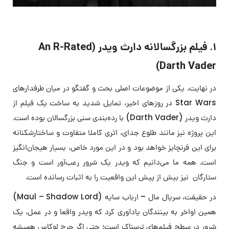
۱. فیلم بزرگسالانه دارث ویدر (An R-Rated
Darth Vader)
در نهایت، یکی از موضوعات اصلی بحث و گفتگو در میان طرفدارهای
Star Wars در روزهای اخیر، تمایل شدید به ساخت یک فیلم از
دارث ویدر (Darth Vader) با رده‌بندی سنی بزرگسالان بوده است.
این پروژه نیز مانند طلوع جدای، اثری کاملا متفاوت و ساختارشکنا‌نه
برای این فرنچایز خواهد بود و در این مورد خاص، بسیار هیجان‌انگیز
است. همه ما می‌دانیم که ویدر یک شرور رعب‌آور است و جنگ
ستارگان نیز بیش از پیش این واقعیت را به اثبات رسانده است.
در حقیقت، سریال مال – ارباب سایه (Maul – Shadow Lord)
همین اواخر به بینندگان یادآوری کرد که ویدر واقعا و در عمل، یک
شرور در سطح فیلم‌های ترسناک است؛ حتی اگر جرج لوکاس همیشه