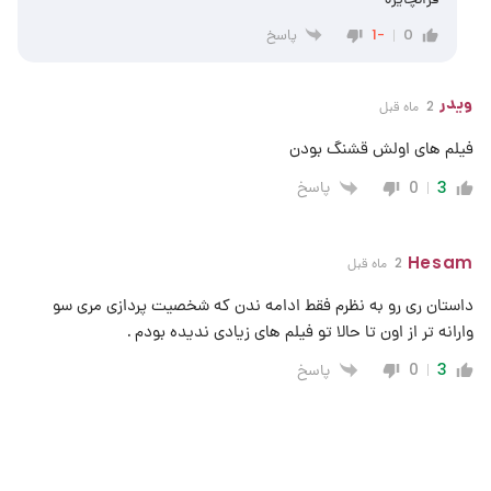
پاسخ
-1
0
ویدر
2 ماه قبل
فیلم های اولش قشنگ بودن
پاسخ
0
3
Hesam
2 ماه قبل
داستان ری رو به نظرم فقط ادامه ندن که شخصیت پردازی مری سو
وارانه تر از اون تا حالا تو فیلم های زیادی ندیده بودم .
پاسخ
0
3