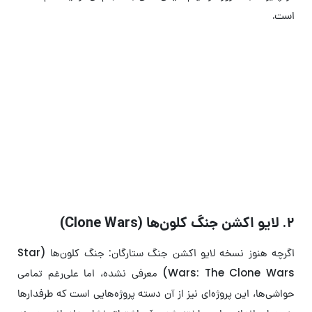
است.
جنگ ستارگان | هر آنچه باید از فرنچایز
Star Wars بدانیم
فرنچایزی که دنیای سرگرمی را برای همیشه تغییر داد
۲. لایو اکشن جنگ کلون‌ها (Clone Wars)
اگرچه هنوز نسخه لایو اکشن جنگ ستارگان: جنگ کلون‌ها (Star
Wars: The Clone Wars) معرفی نشده، اما علی‌رغم تمامی
حواشی‌ها، این پروژه‌ای نیز از آن دسته پروژه‌هایی است که طرفدارها