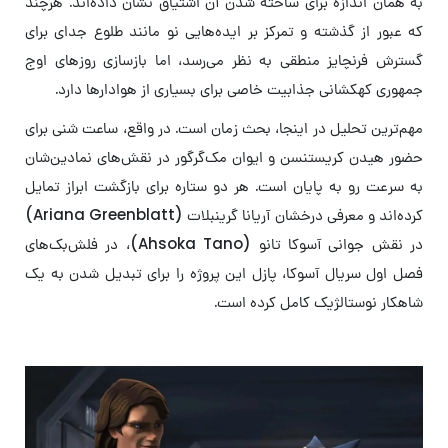
به همان اندازه برای ساخته شدن آن اشتیاق نشان داده‌اند. هرچند
که عبور از گذشته و تمرکز بر ایده‌هایی نو مانند طلوع جدای برای
گسترش فرنچایز منطقی به نظر می‌رسد، اما بازسازی روزهای اوج
جمهوری کهکشانی جذابیت خاصی برای بسیاری از هوادارها دارد.
مهم‌ترین تحلیل در اینجا، بحث زمان است. در واقع، ساعت شنی برای
حضور هیدن کریستنسن و ایوان مک‌گرگور در نقش‌های نمادین‌شان
به سرعت رو به پایان است. هر دو ستاره برای بازگشت ابراز تمایل
کرده‌اند و معرفی درخشان آریانا گرینبلات (Ariana Greenblatt)
در نقش جوانی آسوکا تانو (Ahsoka Tano)، در فلش‌بک‌های
فصل اول سریال آسوکا، پازل این پروژه را برای تبدیل شدن به یک
شاهکار نوستالژیک کامل کرده است.