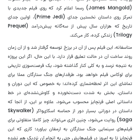
(James Mangold) رسما اعلام کرد که روی فیلم جدیدی با
تمرکز روی داستان نخستین جدای (Prime Jedi)، اولین جدای
تاریخ که هزاران سال پیش از سه‌گانه پیش‌درآمد (Prequel
Trilogy) زندکی کرده، کار می‌کند.
متاسفانه، این فیلم پس از آن در برزخ توسعه گرفتار شد و از آن زمان
روند ساخت آن در حالت تعلیق قرار دارد. با این حال، اگر این پروژه
به نتیجه نرسد و به کلی کنار گذاشته شود، یک فرصت‌سوزی تاریخی
برای لوکاس فیلم خواهد بود. طرفدارهای جنگ ستارگان عملا برای
تماشای این اثر لحظه‌شماری کرده‌اند؛ به خصوص که این دوران و
داستان، بخش به شدت دست‌نخورده و کاوش‌نشده‌ای در خط
داستانی اصلی فرنچایز محسوب می‌شود. علاوه بر این، از آنجا که
داستان در دورانی بسیار دور از حماسه اسکای‌واکر (Skywalker
Saga) روایت می‌شود، چنین اثری می‌تواند چیز کاملا متفاوتی برای
فیلم‌های سینمایی جنگ ستارگان به ارمغان بیاورد؛ کاری که این
فرنچایز تا به امروز در فیلم‌هایش حتی به انجام آن نزدیک هم نشده