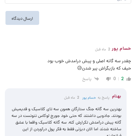
حسام پور
2 ماه قبل
چقدر سه گانه اصلی و پیش درامدش خوب بود
حیف که بازیگراش پیر شدن😥
پاسخ
0
2
بهنام
پاسخ به
حسام پور
2 ماه قبل
بهترین سه گانه جنگ ستارگان همون سه تای کلاسیک و قدیمیش
بودند. جادویی داشتند که حتی خود جورج لوکاس نتونست در سه
گانه پیش درآمدش تکرارش کنه. سه گانه کلاسیک واقعا با عشق
ساخته شدند اما الان دیزنی فقط به فکر پول درآوردن از این
فرانچایزه