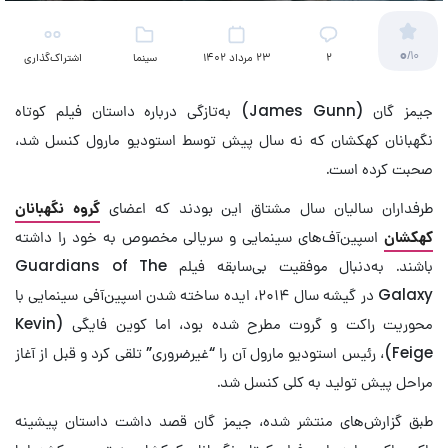
0
/10
2
23 مرداد 1402
سینما
اشتراک‌گذاری
جیمز گان (James Gunn) به‌تازگی درباره داستان فیلم کوتاه
نگهبانان کهکشان که نه سال پیش توسط استودیو مارول کنسل شد،
صحبت کرده است.
طرفداران سالیان سال مشتاق این بودند که اعضای
گروه نگهبانان
کهکشان
اسپین‌آف‌های سینمایی و سریالی مخصوص به خود را داشته
باشند. به‌دنبال موفقیت بی‌سابقه فیلم Guardians of The
Galaxy در گیشه سال ۲۰۱۴، ایده ساخته شدن اسپین‌آفی سینمایی با
محوریت راکت و گروت مطرح شده بود، اما کوین فایگی (Kevin
Feige)، رئیس استودیو مارول آن را “غیرضروری” تلقی کرد و قبل از آغاز
مراحل پیش تولید به کلی کنسل شد.
طبق گزارش‌های منتشر شده، جیمز گان قصد داشت داستان پیشینه