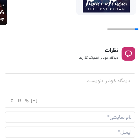
تبر
ay
نظرات
دیدگاه خود را اشتراک گذارید
[+]
نام
نما
ایم