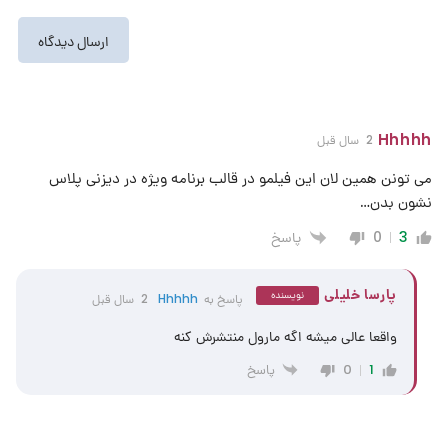
Hhhhh
2 سال قبل
می تونن همین لان این فیلمو در قالب برنامه ویژه در دیزنی پلاس
نشون بدن…
پاسخ
0
3
پارسا خلیلی
نویسنده
پاسخ به
Hhhhh
2 سال قبل
واقعا عالی میشه اگه مارول منتشرش کنه
پاسخ
0
1