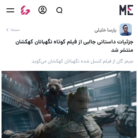
پارسا خلیلی
سینما
جزئیات داستانی جالبی از فیلم کوتاه نگهبانان کهکشان
منتشر شد
جیمز گان از فیلم کنسل شده نگهبانان کهکشان می‌گوید