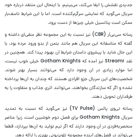
جدیدی نقشش را ایفا می‌کند، می‌بینیم. با اینحال این منتقد درباره خود
سریال می‌گوید که نمایشی سرگرم‌کننده است، اما با این شرایط تاسف‌بار
ممکن است پتانسیل خیلی چیزها از دست برود.
رسانه سی‌بی‌آر (CBR) نیز نسبت به این مجموعه نظر منفی‌ای داشته و
گفته که متاسفانه این سریال هم مانند بتمن از بدو ورود مرده بود، با
این حال شاید با پیشروی داستان شرایط آن بهبود پیدا کند. همچنین در
نقد Streamr نیز آمده که Gotham Knights خیلی خوب نیست،
اما موارد زیادی در آن وجود دارد که می‌توانند بسیار بهتر شوند.
شخصیت‌های این سریال جزو افرادی هستند که چندان به آن‌ها پرداخته
نشده و اگر که سازندگان بخواهند، می‌توانند اثری جذاب و متفاوت را به
طرفداران تحویل دهند.
رسانه تی‌وی پالس (TV Pulse) نیز می‌گوید که نسبت به تمدید
سریال Gotham Knights‌ برای فصل دوم خوشبین است، زیرا عناصر
منحصربه‌فردی در آن وجود دارند که اگر تیم تولید به آن‌ها بپردازد، قطعا
می‌تواند در فصل‌های آینده مجموعه تلویزیونی بهتری را ارائه دهد.