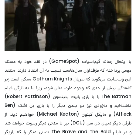
با اینحال رسانه گیم‌اسپات (GameSpot) در نقد خود به مسئله
مهمی پرداخته که طرفداران سال‌هاست نسبت به آن انتقاد دارند. منتقد
این وب‌سایت می‌گوید که سریال Gotham Knights ممکن است زیر
آشفتگی بیش از حدی که وجود دارد، دفن شود، زیرا ما به تازگی فیلم
The Batman را با بازی رابرت پتینسون (Robert Pattinson)
داشته‌ایم و به‌زودی نیز دو بتمن دیگر را با بازی بن افلک (Ben
Affleck) و مایکل کیتون (Michael Keaton) خواهیم دید. از
طرفی دیگر دنیای دی سی (DCU) نیز تا مدتی دیگر ریبوت خواهد شد
و در فیلم The Brave and The Bold بتمنی دیگر را که بازیگر