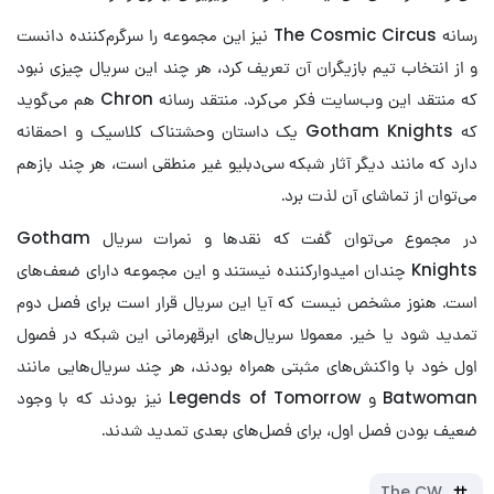
رسانه The Cosmic Circus نیز این مجموعه را سرگرم‌کننده دانست
و از انتخاب تیم بازیگران آن تعریف کرد، هر چند این سریال چیزی نبود
که منتقد این وب‌سایت فکر می‌کرد. منتقد رسانه Chron هم می‌گوید
که Gotham Knights یک داستان وحشتناک کلاسیک و احمقانه
دارد که مانند دیگر آثار شبکه سی‌دبلیو غیر منطقی است، هر چند بازهم
می‌توان از تماشای آن لذت برد.
در مجموع می‌توان گفت که نقدها و نمرات سریال Gotham
Knights چندان امیدوارکننده نیستند و این مجموعه دارای ضعف‌های
است. هنوز مشخص نیست که آیا این سریال قرار است برای فصل دوم
تمدید شود یا خیر. معمولا سریال‌های ابرقهرمانی این شبکه در فصول
اول خود با واکنش‌های مثبتی همراه بودند، هر چند سریال‌هایی مانند
Batwoman و Legends of Tomorrow نیز بودند که با وجود
ضعیف بودن فصل اول، برای فصل‌های بعدی تمدید شدند.
The CW