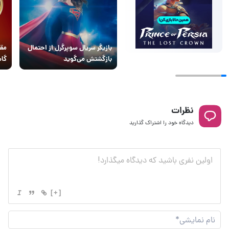
بازیگر سریال سوپرگرل از احتمال
مقا
بازگشتش می‌گوید
گاس
نظرات
دیدگاه خود را اشتراک گذارید
[+]
نام