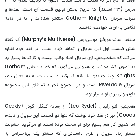
مارس (۲۳ اسفند) که تاریخ پخش اولین قسمت آن است، نقدها و
نمرات سریال Gotham Knights منتشر شده‌اند و ما در ادامه
نگاهی به آن‌ها خواهیم داشت.
منتقد رسانه مورفیز مولتی‌ورس (Murphy’s Multiverse) که گفته
شش قسمت اول این سریال را تماشا کرده است، در نقد خود اشاره
می‌کند که شخصیت‌پردازی سریال اصلا جالب نیست و کارکترها بسیار بد
به تصویر کشیده‌اند. او همچنین می‌گوید که خط داستانی Gotham
Knights چیز جدیدی را ارائه نمی‌کند و بسیار شبیه به فصل دوم
سریال Riverdale است و در مجموع تجربه تماشای این مجموعه
تلویزیونی برای او بسیار بود.
همچنین لئو رایدل (Leo Rydel) از رسانه گیکلی گودز (Geekly
Goods) نیز در نقد خود نوشت که تنها دو قسمت این سریال را دیده،
اما همین کار هم بسیار برای او سخت بوده است. او می‌گوید خشونت
بسیار زیاد سریال و طرح داستانی‌ای که بیشتر یک بی‌احترامی به