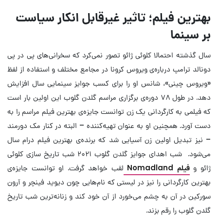
بهترین فیلم؛ تاثیر غیرقابل انکار سیاست
بر سینما
سال گذشته احتمالا کلوئی ژائو تصور نمی‌کرد که سخرانی‌های پی در پی
دونالد ترامپ درباره‌ی ویروس کرونا در مجامع مختلف و استفاده از لفظ
«ویروس چینی»، شانس او را برای کسب جوایز سینمایی سال افزایش
دهد. در طول ۷۸ دوره‌ی برگزاری مراسم گلدن گلوب این اولین بار است
که فیلمی به کارگردانی یک زن توانست جایزه‌ی بهترین فیلم مراسم را به
دست آورد. همچنین او به عنوان تهیه‌کننده – البته در کنار مک دورمند
– نیز تبدیل اولین زن آسیایی شد که برنده‌ی بهترین فیلم درام سال
می‌شود. شب اهدای جوایز گلدن گلوب ۲۰۲۱ شب تاریخ سازی کلوئی
ژائو و
فیلم Nomadland
لقب خواهد گرفت. او توانست جایزه‌ی
بهترین کارگردانی را نیز در لیستی که نام‌هایی چون دیوید فینچر و آرون
سورکین در آن به چشم می‌خورد از آن خود کند و زنانه‌ترین شب تاریخ
گلدن گلوب را رقم بزند.