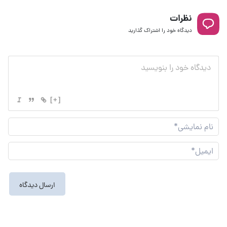
نظرات
دیدگاه خود را اشتراک گذارید
[+]
نام
نما
ایم