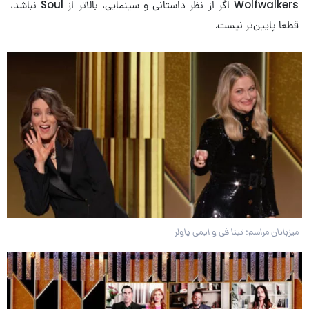
Wolfwalkers اگر از نظر داستانی و سینمایی، بالاتر از Soul نباشد،
قطعا پایین‌تر نیست.
میزبانان مراسم؛ تینا فی و ایمی پاولر