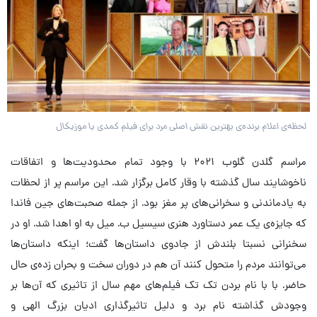
لحظه‌ی اعلام برنده‌ی بهترین نقش اصلی مرد برای فیلم کمدی یا موزیکال
مراسم گلدن گلوب ۲۰۲۱ با وجود تمام محدودیت‌ها و اتفاقات
ناخوشایند سال گذشته با وقار کامل برگزار شد. این مراسم پر از لحظات
به یادماندنی و سخرانی‌های پر مغز بود. از جمله‌ صحبت‌های جین فاندا
که جایزه‌ی یک عمر دستاورد هنری سیسیل ب. میل به او اهدا شد. او در
سخنرانی نسبتا بلندش از جادوی داستان‌ها گفت؛ اینکه داستان‌ها
می‌توانند مردم را متحول کنند آن هم در دوران سخت و بحران زده‌ی حال
حاضر. با با نام بردن تک تک فیلم‌های مهم سال از تاثیری که آن‌ها بر
وجودش گذاشته نام برد و دلیل تاثیرگذاری ادیان بزرگ الهی و