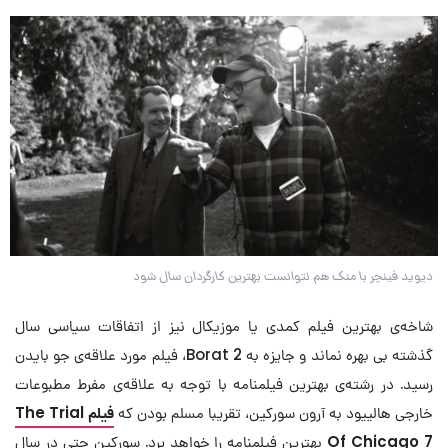
دیوید فینچر با منک هم نتوانست بهترین کارگردان سال شود
شاخه‌ی بهترین فیلم کمدی یا موزیکال نیز از اتفاقات سیاسی سال
گذشته بی بهره نماند و جایزه به Borat 2، فیلم مورد علاقه‌ی جو بایدن
رسید. در رشته‌ی بهترین فیلمنامه با توجه به علاقه‌ی مفرط مطبوعات
خارجی هالییود به آرون سورکین، تقریبا مسلم بودن که
فیلم The Trial
Of Chicago 7
بهترین فیلمنامه را خواهد برد. سورکین حتی در سال