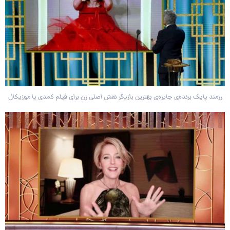
رزمند پایک برنده‌ی جایزه‌ی بهترین بازیگر نقش اصلی زن برای فیلم کمدی یا موزیکال