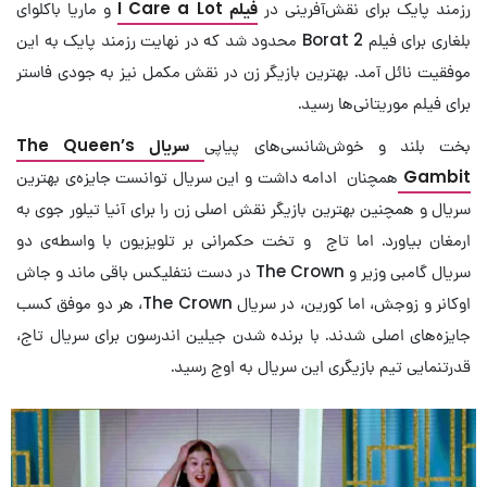
رزمند پایک برای نقش‌آفرینی در
فیلم I Care a Lot
و ماریا باکلوای
بلغاری برای فیلم Borat 2 محدود شد که در نهایت رزمند پایک به این
موفقیت نائل آمد. بهترین بازیگر زن در نقش مکمل نیز به جودی فاستر
برای فیلم موریتانی‌ها رسید.
بخت بلند و خوش‌شانسی‌های پیاپی
سریال The Queen’s
Gambit
همچنان ادامه داشت و این سریال توانست جایزه‌ی بهترین
سریال و همچنین بهترین بازیگر نقش اصلی زن را برای آنیا تیلور جوی به
ارمغان بیاورد. اما تاج و تخت حکمرانی بر تلویزیون با واسطه‌ی دو
سریال گامبی وزیر و The Crown در دست نتفلیکس باقی ماند و جاش
اوکانر و زوجش، اما کورین، در سریال The Crown، هر دو موفق کسب
جایزه‌های اصلی شدند. با برنده شدن جیلین اندرسون برای سریال تاج،
قدرتنمایی تیم بازیگری این سریال به اوج رسید.