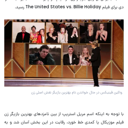
دی برای فیلم The United States vs. Billie Holiday رسید.
واکین فینیکس در حال خواندن نام بهترین بازیگر نقش اصلی زن
با توجه به اینکه اسم مریل استریپ از بین نامزد‌های بهترین بازیگر زن
فیلم موزیکال یا کمدی خط خورد، رقابت در این بخش آسان شد و به