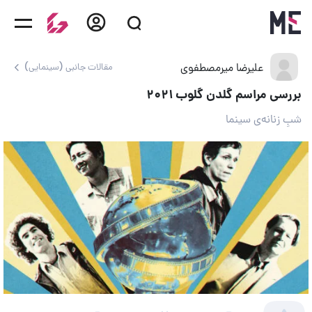
علیرضا میرمصطفوی
مقالات جانبی (سینمایی)
بررسی مراسم گلدن گلوب ۲۰۲۱
شبِ زنانه‌ی سینما