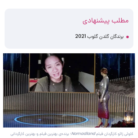
مطلب پیشنهادی
برندگان گلدن گلوب 2021
کلوئی ژائو کارگردان فیلم Nomadland؛ برنده‌ی بهترین فیلم و بهترین کارگردانی