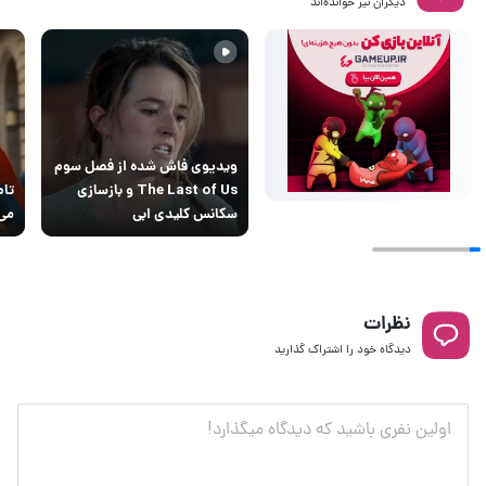
دیگران نیز خوانده‌اند
ویدیوی فاش شده از فصل سوم
The Last of Us و بازسازی
تام
سکانس کلیدی ابی
می‌
نظرات
دیدگاه خود را اشتراک گذارید