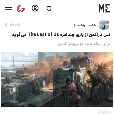
حمید توحیدلو
اخبار بازی
نیل دراکمن از بازی چندنفره The Last of Us می‌گوید
فراتر از یک حالت مولتی‌پلیر آنلاین