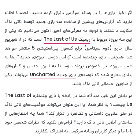
اگر اخبار بازی‌ها را در رسانه سرگرمی دنبال کرده باشید، احتمالا اطلاع
دارید که گزارش‌های پیشین از ساخت سه بازی جدید توسط ناتی داگ
حکایت داشتند. با توجه به معرفی‌های اخیر، اکنون می‌دانیم که یکی از
این سه پروژه مربوط به
ریمیک The Last of Us
است که در ۱۱ شهریور
سال جاری (دوم سپتامبر)‌ برای کنسول پلی‌استیشن 5 منتشر خواهد
شد. همچنین، بازی چندنفره لست آو آس دومین پروژه‌ی جدید آن‌ها به
شمار می‌رود. در خصوص پروژه سوم، تا به امروز حدس و گمان‌های
زیادی مطرح شده که توسعه‌ی
بازی جدید Uncharted
می‌تواند یکی
از عناوین احتمالی ناتی داگ باشد.
در پایان این خبر، دیدگاه شما در رابطه با بازی چندنفره The Last of
Us چیست؟ به نظر شما، آیا این عنوان می‌تواند موفقیت‌های ناتی داگ
در خلق عناوین داستانی و تک‌نفره را تکرار کند؟ شما چه انتظارهایی از
ساخته‌ی آنلاین ناتی داگ دارید؟ فراموش نکنید که نظرات شخصی خود
را با ما و دیگر کاربران رسانه سرگرمی به اشتراک بگذارید.