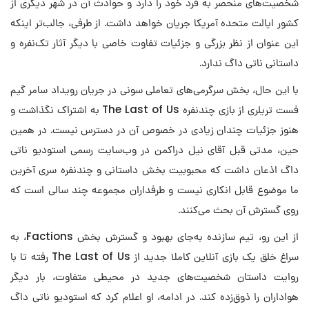
شخصیت‌های منحصر به فرد خود را دارد و حوادث آن در شهر دیگری از
کشور ایالت متحده آمریکا جریان خواهد داشت. از طرفی، جالب‌تر اینکه
این عنوان از نظر بزرگی و جزئیات تفاوت خاصی با دیگر آثار تک‌نفره و
داستانی ناتی داگ ندارد.
با این حال، بخش سرگرمی‌های تعاملی سونی در جریان رویداد سامر گیم
فست تریلری از بازی چندنفره The Last of Us به اشتراک نگذاشت و
هنوز جزئیات چندان زیادی در خصوص آن در دسترس نیست. در همین
حین، مدتی قبل آقای نیل دراکمن در وب‌سایت رسمی استودیو ناتی
داگ اذعان داشت که محبوبیت بخش داستانی و چندنفره سری آخرین
ما موضوع قابل انکاری نیست و طرفداران مجموعه چند سالی است که
روی گسترش آن بحث می‌کنند.
از این رو، تیم سازنده به‌جای بهبود و گسترش بخش Factions، به
سراغ خلق یک بازی آنلاین کاملا جدید از The Last of Us رفته تا با
روایت داستان شخصیت‌های جدید در محیطی متفاوت، بار دیگر
هواداران را ذوق‌زده کند. در ادامه، او اعلام کرد که استودیو ناتی داگ