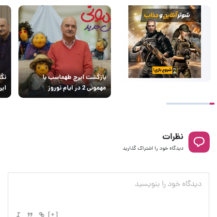
بازگشت ایرج طهماسب با
نگا
مهمونی 2 در ایام نوروز
ای
نظرات
دیدگاه خود را اشتراک گذارید
[+]