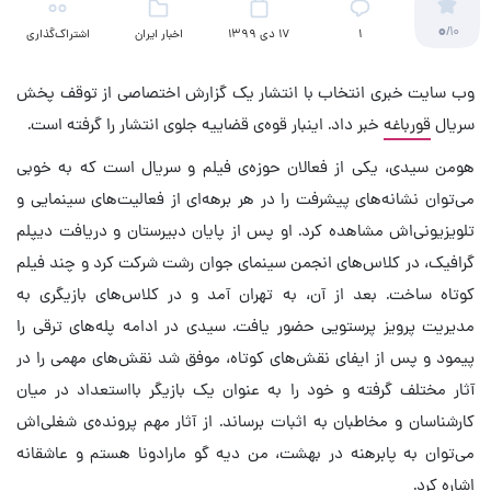
0
/10
۱
17 دی 1399
اخبار ایران
اشتراک‌گذاری
(تلویزیون)
وب سایت خبری انتخاب با انتشار یک گزارش اختصاصی از توقف پخش
سریال
قورباغه
خبر داد. اینبار قوه‌ی قضاییه جلوی انتشار را گرفته است.
هومن سیدی، یکی از فعالان حوزه‌ی فیلم و سریال است که به خوبی
می‌توان نشانه‌های پیشرفت را در هر برهه‌ای از فعالیت‌های سینمایی و
تلویزیونی‌اش مشاهده کرد. او پس از پایان دبیرستان و دریافت دیپلم
گرافیک، در کلاس‌های انجمن سینمای جوان رشت شرکت کرد و چند فیلم
کوتاه ساخت. بعد از آن، به تهران آمد و در کلاس‌های بازیگری به
مدیریت پرویز پرستویی حضور یافت. سیدی در ادامه پله‌های ترقی را
پیمود و پس از ایفای نقش‌های کوتاه، موفق شد نقش‌های مهمی را در
آثار مختلف گرفته و خود را به عنوان یک بازیگر بااستعداد در میان
کارشناسان و مخاطبان به اثبات برساند. از آثار مهم پرونده‌ی شغلی‌اش
می‌توان به پابرهنه در بهشت، من دیه گو مارادونا هستم و عاشقانه
اشاره کرد.