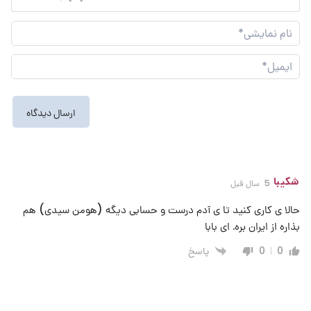
نام
نما
ایم
شکیبا
5 سال قبل
حالا ی کاری کنید تا ی آدم درست و حسابی دیگه (هومن سیدی) هم
بذاره از ایران بره. ای بابا
پاسخ
0
0