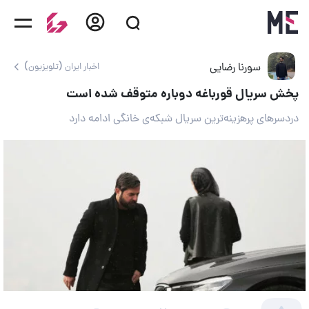
سورنا رضایی
اخبار ایران (تلویزیون)
پخش سریال قورباغه دوباره متوقف شده است
دردسرهای پرهزینه‌ترین سریال شبکه‌ی خانگی ادامه دارد