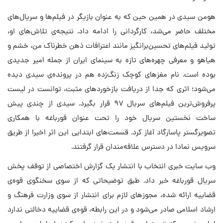
هومن سیدی در همین حین که به عنوان بازیگر در فیلم‌ها و سریال‌های
مختلف حاضر می‌شد، کارگردانی را ادامه داد. نتیجه‌ی تلاش‌های او،
تولید فیلم‌های تحسین‌برانگیز مانند اعترافات ذهن خطرناک من، خشم و
هیاهو و معرفی چهره‌های تازه به سینمای ایران از جمله امیر جدیدی
بوده است. نام مغزهای کوچک زنگ‌زده هم در پرونده‌ی سیدی دیده
می‌شود؛ اثری که جدا از دریافت بازخوردهای مثبت، توانست در لیست
پرفروش‌ترین فیلم‌های سریال ۹۷ قرار بگیرد. سیدی از چندی پیش
ساخت نخستین سریال خود را تحت عنوان قورباغه با همکاری
تصویرگستر پاسارگاد آغاز کرد. قسمت‌های ابتدایی این اثر اخیرا از طریق
سرویس نمادا در دسترس علاقه‌مندان قرار گرفتند.
وب سایت خبری انتخاب با انتشار یک گزارش اختصاصی از توقف پخش
سریال قورباغه خبر داد. طبق توضیحاتی که از سوی سخنگوی قوه‌ی
قضاییه ارائه شده، مجوزهای لازم برای انتشار از سوی وزارت فرهنگ و
ارشاد اسلامی صادر می‌شود و در این رابطه، قوه‌ی قضاییه دخالتی ندارد