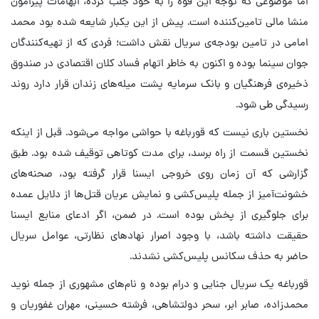
اما موضوعی که توجه این قوه را به خود جلب کرده، ابهامات پیرامون
منشا مالی تامین‌کننده است. پیش از این یکبار شایعه شده بود محمد
امامی در تامین بودجه‌ی سریال نقش داشت؛ فردی که از تهیه‌کنندگان
جوان سینما بوده و اکنون به خاطر اتهام فساد کلان اقتصادی در صندوق
ذخیره‌ی فرهنگیان و بانک سرمایه پشت میله‌های زندان قرار دارد روند
رسیدگی طی شود.
نخستین باری نیست که قورباغه با حواشی مواجه می‌شود. قبل از اینکه
نخستین قسمت از راه برسد، برای مدت کوتاهی توقیف شده بود. طبق
گزارشی که آن زمان روی خروجی ایسنا قرار گرفته بود، صحنه‌های
خشونت‌آمیز از جمله پلیس‌کشی و نمایش عریان قتل‌ها از دلایل عمده
برای جلوگیری از پخش بوده است. در ضمن، اگر ادعای منابع ایسنا
حقیقت داشته باشد، با وجود اصرار نهادهای نظارتی، عوامل سریال
حاضر به حذف سکانس پلیس‌کشی نشدند.
قورباغه یک سریال جنایی و درام بوده و نام‌های مشهوری از جمله نوید
محمدزاده، صابر ابر، سحر دولتشاهی، فرشته حسینی، مهران غفوریان و