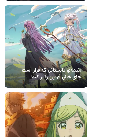
انیمه‌ی تابستانی که قرار است
جای خالی فریرن را پر کند!
14 مرداد 1405
3