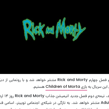
به زودی نیمه‌ی دوم فصل چهارم Rick and Morty منتشر خواهد شد و 
 این سریال به
بازی Children of Morta
هستیم.
همان‌طور که 
از شبکه‌ی Adult Swim منتشر خواهد شد. به تازگی در شبکه‌ی اجتماعی توییتر، اس