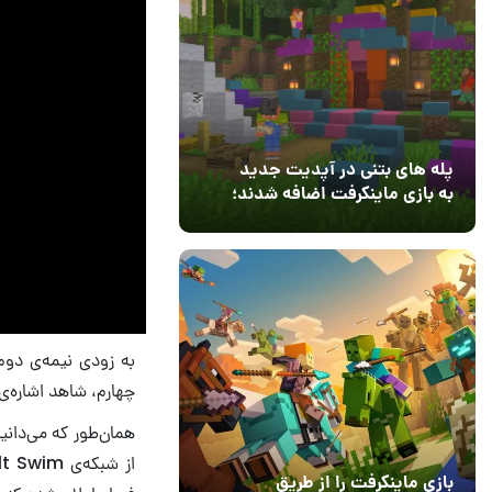
پله های بتنی در آپدیت جدید
به بازی ماینکرفت اضافه شدند؛
بعد از ۹ سال انتظار
12 مرداد 1405
3
چهارم، شاهد اشاره‌ی
بازی ماینکرفت را از طریق