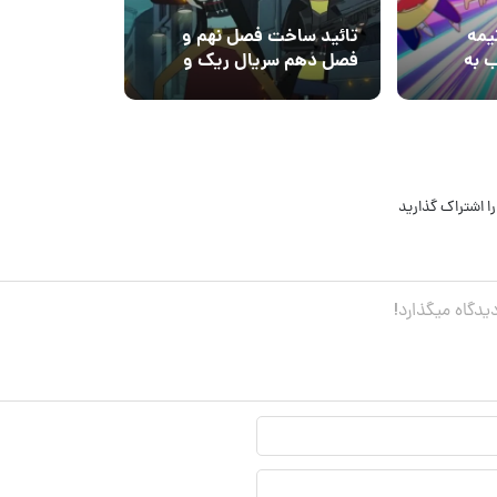
نیمه
تائید ساخت فصل نهم و
 به
فصل دهم سریال ریک و
مورتی
ا اشتراک گذارید
نام
نمایشی*
ایمیل*