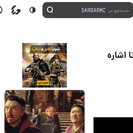
ن مورتا اشاره
14 مرداد 1405
7