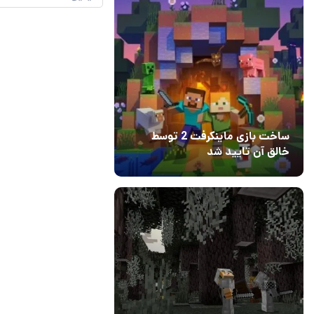
ساخت بازی ماینکرفت 2 توسط
خالق آن تایید شد
04 آبان 1403
۱