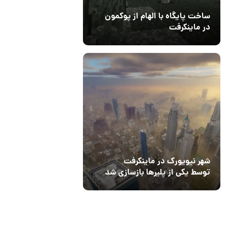
ساخت پایگاه با الهام از پوکمون
در ماینکرفت
03 مهر 1403
4
شهر نیویورک در ماینکرفت
توسط یکی از پلیرها بازسازی شد