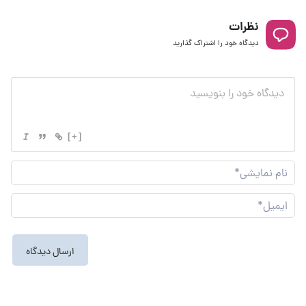
نظرات
دیدگاه خود را اشتراک گذارید
[+]
نام
نما
ایم