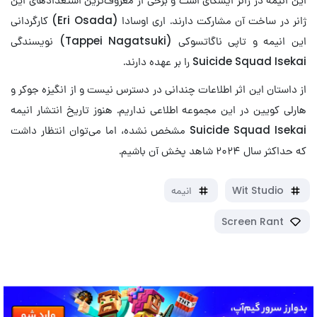
ژانر در ساخت آن مشارکت دارند. اری اوسادا (Eri Osada) کارگردانی
این انیمه و تاپی ناگاتسوکی (Tappei Nagatsuki) نویسندگی
Suicide Squad Isekai را بر عهده دارند.
از داستان این اثر اطلاعات چندانی در دسترس نیست و از انگیزه جوکر و
هارلی کویین در این مجموعه اطلاعی نداریم. هنوز تاریخ انتشار انیمه
Suicide Squad Isekai مشخص نشده، اما می‌توان انتظار داشت
که حداکثر سال ۲۰۲۴ شاهد پخش آن باشیم.
Wit Studio
انیمه
Screen Rant