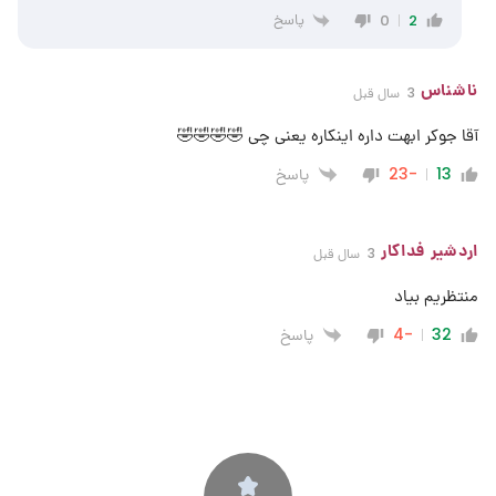
پاسخ
0
2
ناشناس
3 سال قبل
آقا جوکر ابهت داره اینکاره یعنی چی 🤣🤣🤣🤣
پاسخ
-23
13
اردشیر فداکار
3 سال قبل
منتظریم بیاد
پاسخ
-4
32