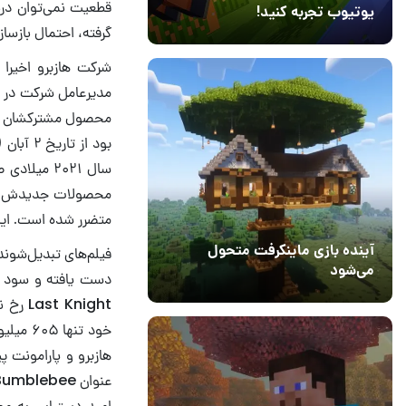
قطعیت نمی‌توان درب
یوتیوب تجربه کنید!
گرفته، احتمال بازساز
10 مرداد 1405
41
محصول مشترکشان با پ
متضرر شده است. این شرکت در مدت 
آینده بازی ماینکرفت متحول
فیلم‌های تبدیل‌شوند
می‌شود
18 تیر 1405
5
هازبرو و پارامونت 