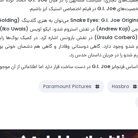
اختصاصی اسنیک آیز باشیم.
اسنیک 
و اوروسولا کوربیرو (Úrsula Corberó) در نقش بارونس اشاره کرد. در کمیک ب
 شدو وجود دارد. گاهی دوستانی وفادار و گاهی هم دشمنان خونی بوده
م شدو را در جریان داستان حدس زد.
رار دارد اما اطلاعاتی از آن موجود نیست.
Paramount Pictures
Hasbro