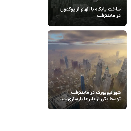
ساخت پایگاه با الهام از پوکمون
در ماینکرفت
03 مهر 1403
4
شهر نیویورک در ماینکرفت
توسط یکی از پلیرها بازسازی شد