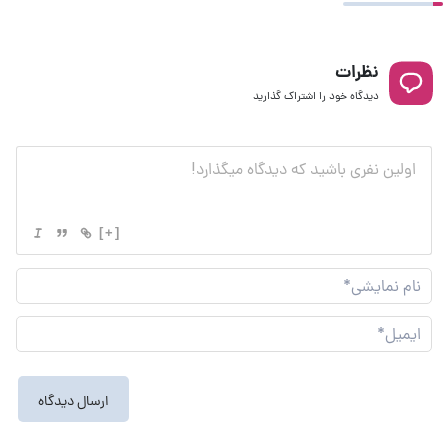
نظرات
دیدگاه خود را اشتراک گذارید
[+]
نام
نما
ایم