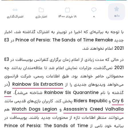
0
/10
۰
18 خرداد 1400
اخبار بازی
اشتراک‌گذاری
با توجه به بیانیه‌ای که اخیرا در توییتر به اشتراک گذاشته شد، اخبار
جدید Prince of Persia: The Sands of Time Remake در E3
2021 اعلام نخواهند شد.
در حالی که مدت زیادی از اعلام زمان برگزاری کنفرانس یوبیسافت در E3
2021 نمی‌گذشت، جزئیات نمایش اعلام شد تا علاقه‌مندان بدانند چه
محصولاتی حاضر خواهند بود. طبق اطلاعات رسمی، شرکت فرانسوی
می‌خواهد ویدیوهای جدیدی را از
Rainbow Six Extraction
(در
گذشته با نام Rainbow Six Quarantine شناخته می‌شد)،
Far
Cry 6
و Riders Republic پخش کند. کاربران بازی‌های قدیمی مانند
Assassin’s Creed Valhalla
و
Watch Dogs Legion
هم
می‌توانند منتظر اطلاعات تازه از محتویات جدید باشند. یوبیسافت در
بیانیه خود نامی از Prince of Persia: The Sands of Time