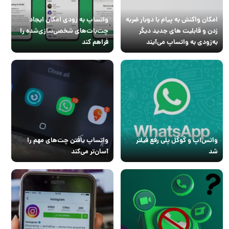
امکان واکنش به پیام با دوبار ضربه
واتساپ به زودی امکان ایجاد
زدن و قابلیت های جدید دیگر
چت‌بات‌های شخصی‌سازی‌شده را
به‌زودی به واتساپ می‌آیند
فراهم کند
واتس‌اپ و گوگل پلی رفع فیلتر
واتساپ یافتن چت‌های مهم را
شد
آسان‌تر می‌کند