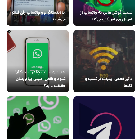
لیست گوشی‌هایی که واتساپ از
آیا اینستاگرام و واتساپ رفع فیلتر
امروز روی آنها کار نمی‌کند
می‌شوند
امنیت واتساپ چقدر است؟ آیا
تاثیر قطعی اینترنت بر کسب و
شنود و نقض امنیتی پیام رسان
کارها
حقیقت دارد؟