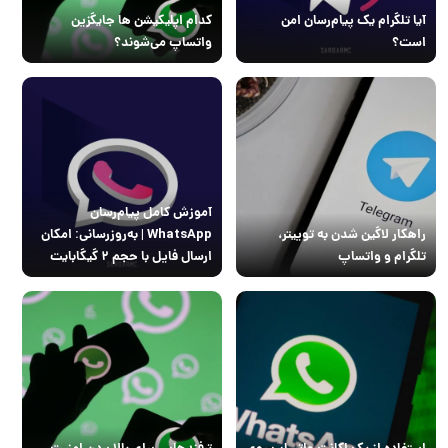
آیا تلگرام یک پیام‌رسان امن
کدام اپلیکیشن ها جایگزین
است؟
واتساپ می‌شوند؟
آموزش کامل پیام‌رسان
راهکار لاگین شدن به توییتر،
WhatsApp | به‌روزرسانی: امکان
تلگرام و واتساپ
ارسال فایل با حجم ۲ گیگابایت
استفاده از یک اکانت واتساپ روی
ترفندهایی برای بالا بردن امنیت