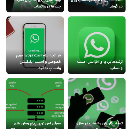
دو گوشی
چت‌ها در واتساپ
هر آنچه لازم است درباره حریم
ترفندهایی برای افزایش امنیت
خصوصی و امنیت اپلیکیشن
واتساپ
واتساپ بدانید
تعداد کاربران واتساپ در سال
معرفی امن ترین پیام رسان های