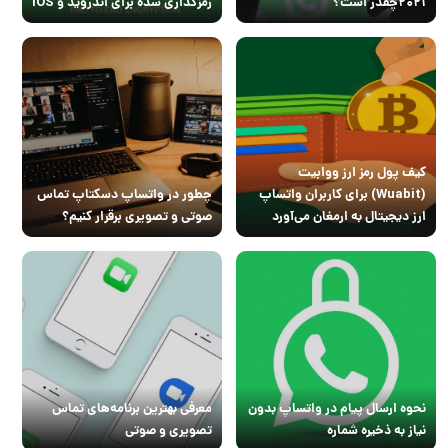
۲۰۲۱چقدر است؟
رمزگذاری شده برای اندروید و iOS
کیف پول رمز ارز ووابیت
(Wuabit) برای کاربران واتساپ
چطور در واتساپ دسکتاپ تماس
ارز دیجیتال به ارمغان می‌آورد
صوتی و تصویری برقرار کنیم؟
نحوه ارسال پیام در واتساپ بدون
معرفی بهترین برنامه‌های تماس
نیاز به ذخیره شماره
تصویری و صوتی