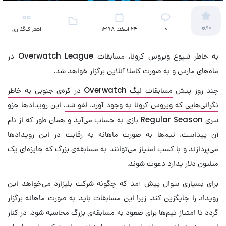
0
/10
۰
24 اسفند 1398
اشتراک‌گذاری
به خاطر شیوع ویروس کرونا، مسابقات Overwatch League در
ماه‌های مارس و به صورت کاملا آنلاین برگزار خواهد شد.
چند روز پیش
مسابقات لیگ Overwatch در کره‌ی جنوبی به خاطر
نگرانی‌هایی که ویروس کرونا به وجود آورد، لغو شد
. این رویداد‌ها جزو
سری Regular Season بازی به حساب می‌آید و همان طور که از نام
آن پیداست، تیم‌ها به صورت ماهانه به رقابت در این رویداد‌ها
می‌پردازند و با کسب امتیاز می‌توانند به مسابقه‌ی بزرگ که جایزه‌‌ای یک
میلیون دلار یدارد دعوت شوند.
برای بسیاری سوال پیش آمد که چگونه شرکت بلیزارد می‌خواهد این
رویداد را جایگزین کند. زیرا این مسابقات باید به صورت ماهانه برگزار
گردد تا امتیاز تیم‌ها برای صعود به مسابقه‌ی بزرگ محاسبه شود. در کنار