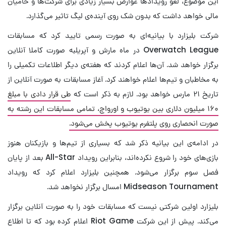
این موضوع، لغو رویداد‌ها عوارض بسیار زیادی برای شرکت‌ها و حامیان
مالی خواهد داشت که بدون شک روی آینده‌ی لیگ تاثیر می‌گذارد.
شرکت بلیزارد با بیانیه‌ای به صورت رسمی تایید کرد که مسابقات
Overwatch League در ماه مارش و آپریلبه صورت کاملا آنلاین
برگزار خواهد شد. آن‌ها اعلام کردند که هفته‌ی دیگر اطلاعات تکمیلی را
به مخاطبان و تیم‌ها اعلام خواهند کرد. آغاز مسابقات به صورت آنلاین از
تاریخ ۲۱ مارس خواهد بود. لازم به ذکر است که
طی قرار دادی با مبلغ
۱۶۰ میلیون دلاری بین یوتیوب و اورواچ، تمامی مسابقات این رشته به
صورت انحصاری روی پلتفرم یوتیوب پخش می‌شود.
در ادامه‌ی این بیانیه ذکر شد که بسیاری از تیم‌ها و بازیکنان هنوز
بازی‌های خود را شروع نکرده‌اند، بنابراین رویداد All-Star بعد از پایان
فصل سوم برگزار می‌شود. همچنین بلیزارد اعلام کرد که رویداد
Midseason Tournament امسال برگزار نخواهد شد.
بلیزارد اولین شرکتی نیست که مسابقات خود را به صورت آنلاین برگزار
می‌کند. پیش از این شرکت Riot Game اعلام کرده بود که تا اطلاع