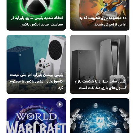
ده مجموعه بازی محبوب که به
انتقاد شدید رئیس سابق بلیزارد از
آرامی فراموش شدند
سیاست جدید ایکس باکس
رئیس پیشین بلیزارد افزایش قیمت
رئیس سابق بلیزارد با شکست بازار
کنسول‌های ایکس باکس را محکوم
کنسول‌های بازی مخالفت است
کرد