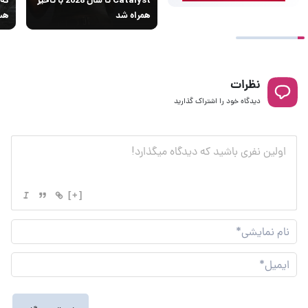
همراه شد
هس
نظرات
دیدگاه خود را اشتراک گذارید
[+]
نام
نما
ایم