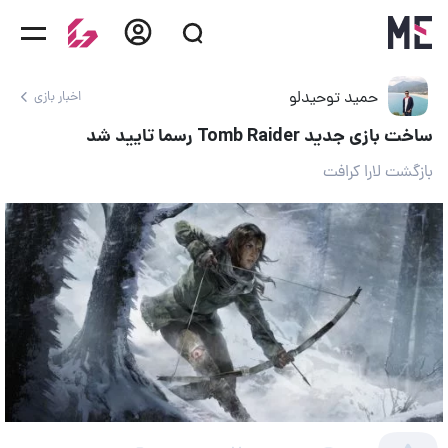
حمید توحیدلو
اخبار بازی
ساخت بازی جدید Tomb Raider رسما تایید شد
بازگشت لارا کرافت