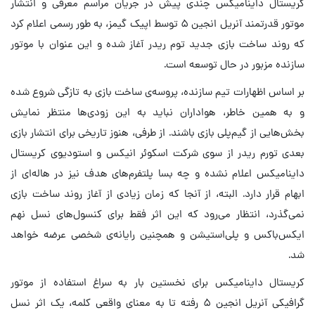
کریستال داینامیکس چندی پیش در جریان مراسم معرفی و انتشار
موتور قدرتمند آنریل انجین ۵ توسط اپیک گیمز، به طور رسمی اعلام کرد
که روند ساخت بازی جدید توم ریدر آغاز شده و این عنوان با موتور
سازنده مزبور در حال توسعه است.
بر اساس اظهارات تیم سازنده، پروسه‌ی ساخت بازی به تازگی شروع شده
و به همین خاطر، هواداران نباید به این زودی‌ها منتظر نمایش
بخش‌هایی از گیم‌پلی بازی باشند. از طرفی، هنوز تاریخی برای انتشار بازی
بعدی تورم ریدر از سوی شرکت اسکوئر انیکس و استودیوی کریستال
داینامیکس اعلام نشده و چه بسا پلتفرم‌های هدف نیز در هاله‌ای از
ابهام قرار دارد. البته، از آنجا که زمان زیادی از آغاز روند ساخت بازی
نمی‌گذرد، انتظار می‌رود که این اثر فقط برای کنسول‌های نسل نهم
ایکس‌باکس و پلی‌استیشن و همچنین رایانه‌ی شخصی عرضه خواهد
شد.
کریستال داینامیکس برای نخستین بار به سراغ استفاده از موتور
گرافیکی آنریل انجین ۵ رفته تا به معنای واقعی کلمه، یک اثر نسل