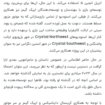
آنریل انجین ۵ استفاده می‌کند. با این حال، آن‌ها برای پیش‌برد روند
توسعه‌ی بازی با مهندسان و توسعه‌دهندگان اپیک گیمز نیز همکاری
می‌کنند. از طرفی، این استودیو از تمامی بازی‌سازانی که به موتور مزبور
مسلط هستند، دعوت به عمل آورده است. گفته شده که شعبه‌ی رد وود
سیتی در ایالت کالیفرنیا وظیفه‌ی ساخت این بازی را برعهده دارد و در
کنار آن‌ها، استودیوهای Crystal Northwest در شهر بل‌ویوی ایالت
واشنگتن و Crystal Southwest در شهر آستین تگزاس نیز به عنوان
پشتیبان در این پروژه همکاری می‌کنند.
در حال حاضر اطلاعاتی در خصوص داستان و ماجراجویی بعدی لارا
کرافت در دسترس نیست و آن‌طور که به نظر می‌رسد، این عنوان احتمالا
در سال ۲۰۲۳ میلادی برای نخستین بار به نمایش گذاشته خواهد شد.
بر اساس آنچه که در گذشته لو رفته بود، ظاهرا تیم توسعه‌دهنده به
دنبال خلق یک اثری است تا یک جمع‌بندی کلی بر سه‌گانه ریبوت فرنچایز
داشته باشد.
با توجه به همکاری کریستال داینامیکس و اپیک گیمز بر سر موتور