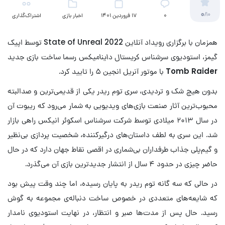
0
/10
۰
17 فروردین 1401
اخبار بازی
اشتراک‌گذاری
همزمان با برگزاری رویداد آنلاین 2022 State of Unreal توسط اپیک
گیمز، استودیوی سرشناس
کریستال داینامیکس
رسما ساخت بازی جدید
Tomb Raider
با موتور آنریل انجین ۵ را تایید کرد.
بدون هیچ شک و تردیدی، سری توم ریدر یکی از قدیمی‌ترین و صدالبته
محبوب‌ترین آثار صنعت بازی‌های ویدیویی به شمار می‌رود که ریبوت آن
در سال ۲۰۱۳ میلادی توسط شرکت سرشناس اسکوئر انیکس راهی بازار
شد. این سری به لطف داستان‌های درگیرکننده، شخصیت پردازی بی‌نظیر
و گیم‌پلی جذاب طرفداران بی‌شماری در اقصی نقاط جهان دارد که در حال
حاضر چیزی در حدود ۴ سال از انتشار جدیدترین بازی آن می‌گذرد.
در حالی که سه گانه توم ریدر به پایان رسیده، اما چند وقت پیش بود
که شایعه‌های متعددی در خصوص ساخت دنباله‌ی مجموعه به گوش
رسید. حال پس از مدت‌ها صبر و انتظار، در نهایت استودیوی نامدار