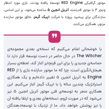
موتور گرافیکی RED Engine توسعه یافته بودند، بازی مورد انتظار
ویچر ۴ با موتور قدرتمند
آنریل انجین ۵
ساخته می‌شود. بر این اساس،
سازندگان برای پیشبرد پروژه با شرکت
اپیک گیمز
، خالق موتور سازنده
مزبور، همکاری می‌کنند.
با خوشحالی اعلام می‌کنیم که نسخه‌ی بعدی مجموعه‌ی
The Witcher در حال حاضر در دست توسعه قرار دارد تا
حماسه‌ی جدیدی را برای این فرنچایز آغاز کند. لحظه‌ی بسیار
هیجان‌انگیزی است، چرا که ما موتور سازنده بازی را از RED
Engine به آنریل انجین ۵ تغییر داده‌ایم و یک همکاری
استراتژیک چندین ساله را با اپیک گیمز آغاز می‌کنیم. این
همکاری منجر به توسعه‌ی فنی موتور آنریل انجین ۵ نیز
می‌شود که در صورت لزوم، نسخه‌های بعدی و ارتقا یافته آن
را نیز پوشش خواهد داد. ما از نزدیک با توسعه‌دهندگان