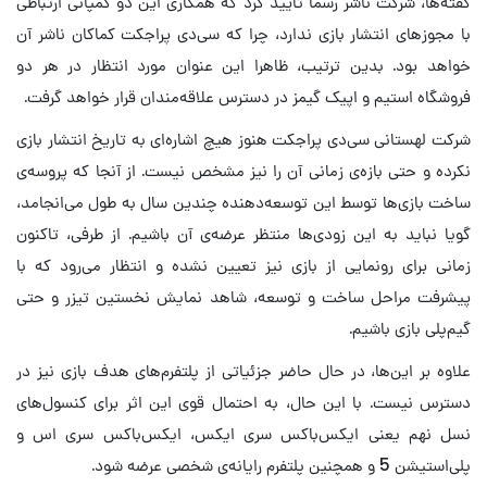
گفته‌ها، شرکت ناشر رسما تایید کرد که همکاری این دو کمپانی ارتباطی
با مجوزهای انتشار بازی ندارد، چرا که سی‌دی پراجکت کماکان ناشر آن
خواهد بود. بدین ترتیب، ظاهرا این عنوان مورد انتظار در هر دو
فروشگاه استیم و اپیک گیمز در دسترس علاقه‌مندان قرار خواهد گرفت.
شرکت لهستانی سی‌دی پراجکت هنوز هیچ اشاره‌ای به تاریخ انتشار بازی
نکرده و حتی بازه‌ی زمانی آن را نیز مشخص نیست. از آنجا که پروسه‌ی
ساخت بازی‌ها توسط این توسعه‌دهنده چندین سال به طول می‌انجامد،
گویا نباید به این زودی‌ها منتظر عرضه‌ی آن باشیم. از طرفی، تاکنون
زمانی برای رونمایی از بازی نیز تعیین نشده و انتظار می‌رود که با
پیشرفت مراحل ساخت و توسعه، شاهد نمایش نخستین تیزر و حتی
گیم‌پلی بازی باشیم.
علاوه بر این‌ها، در حال حاضر جزئیاتی از پلتفرم‌های هدف بازی نیز در
دسترس نیست. با این حال، به احتمال قوی این اثر برای کنسول‌های
نسل نهم یعنی ایکس‌باکس سری ایکس، ایکس‌باکس سری اس و
پلی‌استیشن 5 و همچنین پلتفرم رایانه‌ی شخصی عرضه شود.