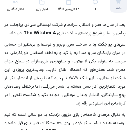
0
/10
۰
02 فروردین 1401
اخبار بازی
اشتراک‌گذاری
بعد از سال‌ها صبر و انتظار، سرانجام شرکت لهستانی سی‌دی پراجکت در
پیامی رسما از شروع پروسه‌ی ساخت بازی
The Witcher 4
خبر داد.
سی‌دی پراجکت رد
با ساخت سری ویچر و توسعه‌ی بی‌نظیر آن حسابی
در میان بازیکنان سر و صدا به پا کرد و به لطف استقبال باورنکردنی، به
سرعت به عنوان یکی از بهترین و خلاق‌ترین بازی‌سازان در سطح جهان
مطرح شد. همان‌طور که احتمالا اطلاع دارید، جدیدترین پروژه‌ی این
شرکت لهستانی، سایبرپانک ۲۰۷۷ نام دارد که تا پیش از انتشار، یکی از
مورد انتظارترین آثار نسل هشتم به شمار می‌رفت؛ اما برخلاف وعده‌های
پوچ سازندگان، انتشار چندان موفقی را تجربه نکرد و شکست تلخی را در
کارنامه‌‎ی این استودیو رقم زد.
به دنبال عرضه‌ی فاجعه‌بار بازی مزبور، نزدیک به دو سالی است که تیم
توسعه‌دهنده تمام تمرکز خود را روی رفع مشکلات فنی بازی قرار داده و