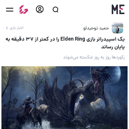
حمید توحیدلو
اخبار بازی
یک اسپیدرانر بازی Elden Ring را در کمتر از ۳۷ دقیقه به
پایان رساند
رکوردها روز به روز شکسته می‌شوند