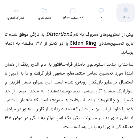
0
/10
2
22 اسفند 1400
اخبار بازی
اشتراک‌گذاری
یکی از استریمرهای معروف به نام
Distortion2
به تازگی موفق شده تا
بازی تحسین‌شده‌ی
Elden Ring
را در کمتر از ۳۷ دقیقه به اتمام
برساند.
ساخته‌ی جدید استودیوی نامدار فرام‌سافتور به نام الدن رینگ از همان
ابتدا مورد تحسین تمامی منتقدهای مشهور قرار گرفت و تا به امروز با
استقبال بی‌نظیر بازیکنان روبه‌رو شده است. این عنوان نقش آفرینی و
سولزلایک مشابه آثار پیشین تیم توسعه‌دهنده، به سختی بیش از حد
گیم‌پلی و چالش‌های زیاد باس‌فایت‌ها معروف است که طرفداران خاص
خود را دارد. از این رو، در حالی که تعداد زیادی از کاربران هنوز در مراحل
ابتدایی بازی به سر می‌برند، لیکن یک اسپیدرانر به تازگی در عرض ۳۷
دقیقه کل بازی را به پایان رسانده است.