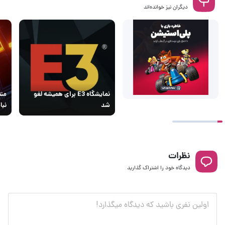
دیگران نیز خوانده‌اند
نمایشگاه E3 برای همیشه لغو
شد
نبا
نظرات
دیدگاه خود را اشتراک گذارید