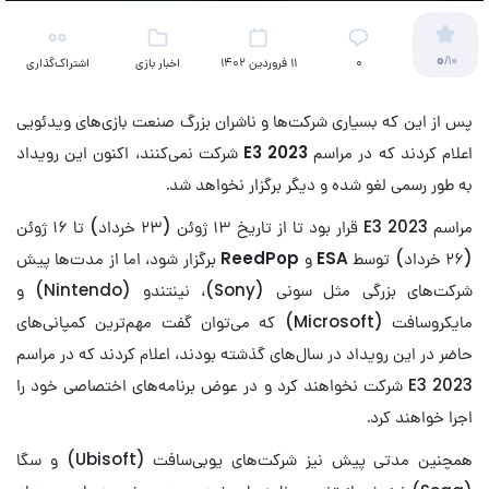
0
/10
۰
11 فروردین 1402
اخبار بازی
اشتراک‌گذاری
پس از این که بسیاری شرکت‌ها و ناشران بزرگ صنعت بازی‌های ویدئویی
اعلام کردند که در مراسم
E3 2023
شرکت نمی‌کنند، اکنون این رویداد
به طور رسمی لغو شده و دیگر برگزار نخواهد شد.
مراسم E3 2023 قرار بود تا از تاریخ ۱۳ ژوئن (۲۳ خرداد) تا ۱۶ ژوئن
(۲۶ خرداد) توسط
ESA
و
ReedPop
برگزار شود، اما از مدت‌ها پیش
شرکت‌های بزرگی مثل سونی (Sony)، نینتندو (Nintendo) و
مایکروسافت (Microsoft) که می‌توان گفت مهم‌ترین کمپانی‌های
حاضر در این رویداد در سال‌های گذشته بودند، اعلام کردند که در مراسم
E3 2023 شرکت نخواهند کرد و در عوض برنامه‌های اختصاصی خود را
اجرا خواهند کرد.
همچنین مدتی پیش نیز شرکت‌های یوبی‌سافت (Ubisoft) و سگا