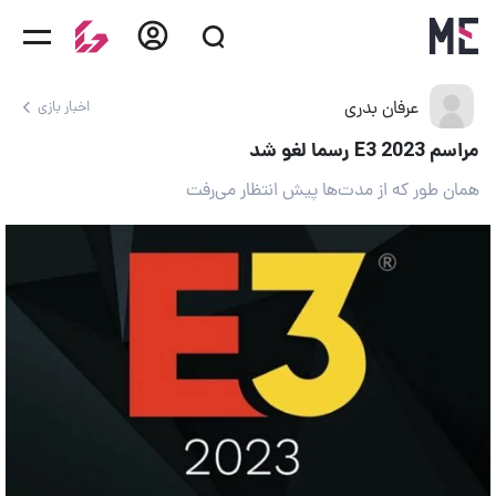
عرفان بدری
اخبار بازی
مراسم E3 2023 رسما لغو شد
همان طور که از مدت‌ها پیش انتظار می‌رفت