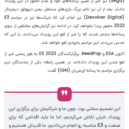
(Sega) نیز خبر از تغییر برنامه‌های خود و عدم حضور در این رویداد
دادند. بعد از آن نیز ناشر بزرگ بازی‌های مستقل یعنی دیوولور دیجیتال
(Devolver Digital) نیز اعلام کرد که شرکت‌ها نیز در مراسم E3
2023 حضور پیدا نخواهد کرد. در ادامه نیز گزارش‌های مختلفی از سوی
رسانه‌ها منتشر شدند که یا خبر از لغو این رویداد می‌دادند، یا این که
حدس می‌زدند این مراسم به‌زودی لغو خواهد شد.
اکنون ESA و ReedPop، برگزارکنندگان E3 2023 به طور رسمی خبر از
لغو شدن این رویداد داده‌اند. در همین رابطه، یکی از نمایندگان تیم
برگزاری مراسم به رسانه آی‌جی‌ان (IGN) گفت:
این تصمیم سختی بود، چون ما و شرکایمان برای برگزاری این
رویداد خیلی تلاش می‌کردیم، اما ما باید اقدامی که برای
صنعت و E3 مناسبه رو انجام می‌دادیم. ما قدردان هستیم و