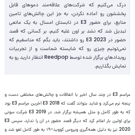
درک می‌کنیم که شرکت‌های علاقه‌مند دموهای قابل
پخششون رو آماده نکردن، به جز این چالش‌های تامین
منابع، برای حضور E3 در تابستان امسال به یک مانعی
تبدیل شد که نشد بر اون غلبه کنیم. بر کسانی که قصد
حضور در E3 2023 رو داشتند، باید بگم که متاسفیم که
نمی‌تونیم چیزی رو که شایسته شماست و از تجربیات
رویدادهای برگزار شده توسط Reedpop انتظار دارید رو به
نمایش بگذاریم.
مراسم E3 در چند سال اخیر با اتفاقات و چالش‌های مختلفی دست و
پنجه نرم می‌کرد و شاید بتواند گفت که E3 2018 آخرین مراسم E3 بود
که به طور کامل و مثل همیشه برگزار شد. در E3 2019 شرکت سونی
برای اولین بار اعلام کرد که دیگر قصد حضور در آن را ندارد. سپس E3
2020 نیز به دلیل همه‌گیری ویروس کووید-۱۹ به طور کامل لغو شد و