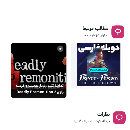
مطالب مرتبط
دیگران نیز خوانده‌اند
تماشا کنید: تریلر عجیب و غریب
بازی Deadly Premonition 2
نظرات
دیدگاه خود را اشتراک گذارید