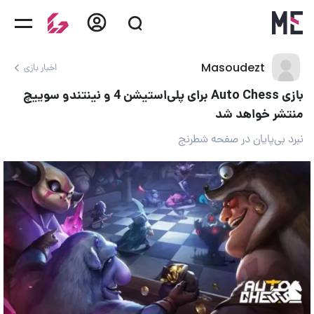
Masoudezt
اخبار بازی
بازی Auto Chess برای پلی‌استیشن 4 و نینتندو سوییچ
منتشر خواهد شد
نبرد بی‌پایان در صفحه شطرنج