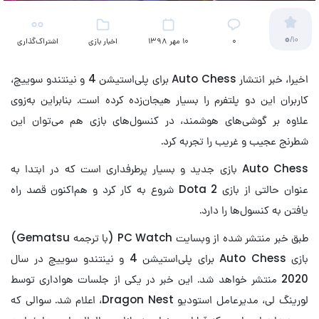
0
/10
۰
10 مهر 1398
اخبار بازی
اشتراک‌گذاری
اخیرا، خبر انتشار Auto Chess برای پلی‌استیشن 4 و نینتندو سوییچ،
کاربران این دو پلتفرم را بسیار هیجان‌زده کرده است. بنابراین به‌زوی
علاوه بر گوشی‌های هوشمند، در کنسول‌های بازی هم می‌توان این
شطرنج عجیب و غریب را تجربه کرد.
Auto Chess بازی جدید و بسیار پرطرفداری است که در ابتدا به
عنوان حالتی از بازی Dota 2 شروع به کار کرد و هم‌اکنون قصد راه
یافتن به کنسول‌ها را دارد.
طبق خبر منتشر شده از وبسایت PC Watch (با ترجمه Gematsu)
بازی Auto Chess برای پلی‌استیشن 4 و نینتندو سوییچ در سال
2020 منتشر خواهد شد. این خبر در یکی از جلسات هواداری توسط
لورینگ لی، مدیرعامل استودیو Dragon Nest، اعلام شد. سوالی که