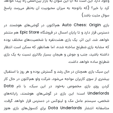
وجود دارد این است که آیا این عنوان به بازار بین‌المللی راه پیدا خواهد
کرد یا خیر؟ (که باتوجه به میزان محبوبیت آن به‌نظر می‌رسد پاسخ
سوال مثبت باشد)
بازی Auto Chess: Origin هم‌اکنون در گوشی‌های هوشمند در
دسترس قرار دارد و تا پایان امسال در فروشگاه Epic Store هم منتشر
خواهد شد. این اثر، یک بازی هشت‌نفره با شخصیت‌های مختلف بوده
که مشابه بازی شطرنج ساخته شده، اما همانطور که ممکن است انتظار
داشته باشید، جنب و جوش و هیجان بسیار بالاتری نسبت به یک بازی
شطرنج ساده خواهد داشت.
این سبک بازی همچنان در حال رشد و گسترش بوده و هر روز با استقبال
بیشتری از سوی کاربران مواجه می‌شود. شرکت ولو هم‌اکنون در حال کار
کردن روی بازی مخصوص به‌خود در این سبک، با نام Dota
Underlords است؛ این بازی در گوشی‌های هوشمند، رایانه‌های
شخصی، سیستم‌ عامل مک و لینوکس در دسترس قرار خواهد گرفت.
متاسفانه انتشار Dota Underlords برای کنسول‌های بازی هنوز