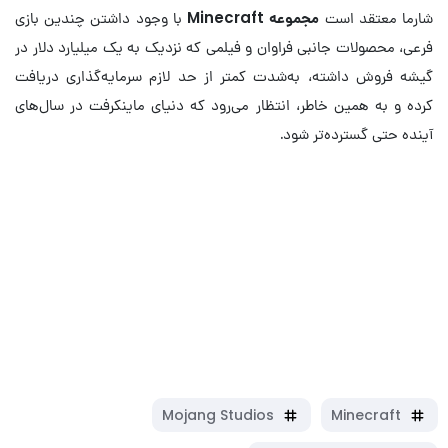
شارما معتقد است
مجموعه Minecraft
با وجود داشتن چندین بازی
فرعی، محصولات جانبی فراوان و فیلمی که نزدیک به یک میلیارد دلار در
گیشه فروش داشته، به‌شدت کمتر از حد لازم سرمایه‌گذاری دریافت
کرده و به همین خاطر، انتظار می‌رود که دنیای ماینکرفت در سال‌های
آینده حتی گسترده‌تر شود.
هرآنچه که در رابطه با سرور ماینکرفت
گیم‌آپ و دیگر خدمات این پلتفرم
می‌دانیم
انتقال هیجان از بلاک به بلاک، از پیکسل به پیکسل
Mojang Studios
Minecraft