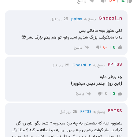
پاسخ
-12
14
Ghazal_n
پاسخ به
pptss
25 روز قبل
اخی هنوز بچه مامانی پس
ما با ماینکرفت بزرگ شدیم امیدوارم تو هم یکم بزرگ بشی🥹
پاسخ
-6
6
PPTSS
پاسخ به
Ghazal_n
25 روز قبل
چه ربطی داره
(این روزا چقدر دیس میخورم)
پاسخ
0
3
PPTSS
پاسخ به
PPTSS
25 روز قبل
منظورم اینه که نشستن به چه درد میخوره ؟ شما بگو الان رو گل
گیاه تو ماینکرفت بشینی چه چیزی رو به تو اضافه میکنه ؟ مثلا یک
قابلیت این که پای آدم درد بگیره اگر نشینه میزاشتن حداقل به درد