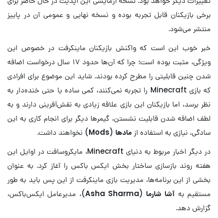
تغییرات دیگر خواهد بود. نسخه آزمایشی این آپدیت در حال حاضر برای
برخی بازیکنان قابل تجربه بوده و نسخه نهایی و عمومی آن در پاییز
منتشر می‌شود.
خبر خوب این است که واکنش بازیکنان ماینکرفت در خصوص این
ویژگی، مثبت بوده است؛ چرا که آن‌ها حدود ۱۷ سال درخواست اضافه
شدن چنین قابلیتی را مطرح کرده بودند. شاید این موضوع برای افرادی
که بازی Minecraft را تجربه نمی‌کنند، کمی ساده یا حتی خنده‌دار به
نظر برسد، اما بازیکنان این بازی علاقه زیادی به نقش‌آفرینی دارند و به
لطف اضافه شدن قابلیت نشستن، گیمرها دیگر برای انجام کاری به این
سادگی، نیازی به استفاده از
مادها
(
Mods
) نخواهند داشت.
در دیگر اخبار مربوط به دنیای Minecraft، مایکروسافت در اوایل این
هفته روند بازسازی ساختار بخش ایکس باکس را آغاز کرد. به‌ عنوان
بخشی از این برنامه‌ها، مدیریت بازی ماینکرفت از این پس باید به طور
مستقیم به
آشا شارما
(
Asha Sharma
)، مدیرعامل ایکس‌باکس،
گزارش دهد.