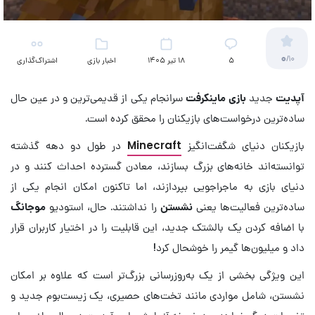
0
/10
5
18 تیر 1405
اخبار بازی
اشتراک‌گذاری
آپدیت
جدید
بازی ماینکرفت
سرانجام یکی از قدیمی‌ترین و در عین حال
ساده‌‎ترین درخواست‌های بازیکنان را محقق کرده است.
بازیکنان دنیای شگفت‌انگیز
Minecraft
در طول دو دهه گذشته
توانسته‌اند خانه‌های بزرگ بسازند، معادن گسترده احداث کنند و در
دنیای بازی به ماجراجویی بپردازند، اما تاکنون امکان انجام یکی از
ساده‌ترین فعالیت‌ها یعنی
نشستن
را نداشتند. حال، استودیو
موجانگ
با اضافه کردن یک بالشتک جدید، این قابلیت را در اختیار کاربران قرار
داد و میلیون‌ها گیمر را خوشحال کرد!
این ویژگی بخشی از یک به‌روزرسانی بزرگ‌تر است که علاوه بر امکان
نشستن، شامل مواردی مانند تخت‌های حصیری، یک زیست‌بوم جدید و