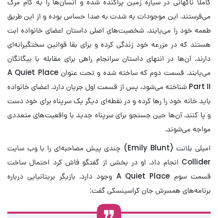
کاملا ناگهانی در سیاره زمین پراکنده شده و انسان‌ها را به کام مرگ
می‌فرستند. این موجودات به شدت به صدا حساس بوده و از این طریق
طعمه خود را می‌یابند. شخصیت‌های اصلی داستان اعضای خانواده ابت
هستند که در مزرعه خود زندگی کرده و برای بقا قوانین سختگیرانه‌ای
دارند. آن‌ها در انتهای داستان سرانجام راهی برای مقابله با بیگانگان
می‌یابند. قسمت دوم که ساخته شده و تحت عنوان A Quiet Place
Part II شناخته می‌شود، پس از قسمت اول جریان دارد. اعضای خانواده
باید خانه خود را رها کرده و در نقطه‌ای دیگر یک سرپناه برای خود دست
و پا کنند. آن‌ها حین جستجو برای سرپناه جدید با واقعیت‌های متعددی
مواجه می‌شوند.
امیلی بلانت (Emily Blunt) چندی پیش مصاحبه‌ای را با وب سایت
Collider انجام داد. او در بخشی از گفتگو فاش کرد احتمال ساخت
قسمت سوم A Quiet Place وجود دارد. بازیگر بریتانیایی درباره
برنامه‌های همسرش جان کراسینسکی گفت: