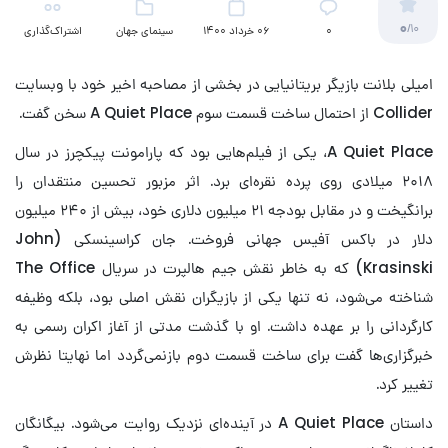
0
/10
۰
06 خرداد 1400
سینمای جهان
اشتراک‌گذاری
امیلی بلانت بازیگر بریتانیایی در بخشی از مصاحبه اخیر خود با وبسایت
Collider از احتمال ساخت قسمت سوم A Quiet Place سخن گفت.
A Quiet Place، یکی از فیلم‌هایی بود که پارامونت پیکچرز در سال
۲۰۱۸ میلادی روی پرده نقره‌ای برد. اثر مزبور تحسین منتقدان را
برانگیخت و در مقابل بودجه ۲۱ میلیون دلاری خود، بیش از ۲۴۰ میلیون
دلار در باکس آفیس جهانی فروخت. جان کراسینسکی (John
Krasinski) که به خاطر نقش جیم هالپرت در سریال The Office
شناخته می‌شود، نه تنها یکی از بازیگران نقش اصلی بود، بلکه وظیفه
کارگردانی را بر عهده داشت. او با گذشت مدتی از آغاز اکران رسمی به
خبرگزاری‌ها گفت برای ساخت قسمت دوم بازنمی‌گردد اما نهایتا نظرش
تغییر کرد.
داستان A Quiet Place در آینده‌ای نزدیک روایت می‌شود. بیگانگان