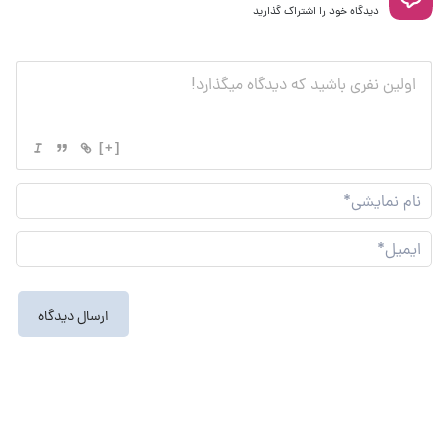
دیدگاه خود را اشتراک گذارید
[+]
نام
نما
ایم