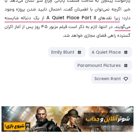
پارامونت پیکچرز به ساخت قسمت پایانی چراغ سبز نشان می‌دهد یا
خیر. اگرچه نمی‌توان با اطمینان گفت، احتمال تایید شدن پروژه وجود
دارد؛
زیرا نقدهای A Quiet Place Part II از یک دنباله شایسته
می‌گویند
. در انتها، لازم به ذکر است فیلم مزبور ۴۵ روز پس از آغاز اکران
گسترده راهی فضای مجازی خواهد شد.
Emily Blunt
A Quiet Place
Paramount Pictures
Screen Rant