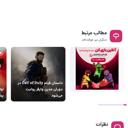
مطالب مرتبط
دیگران نیز خوانده‌اند
داستان فیلم Call of Duty در
دوران مدرن وارفر روایت
اول
می‌شود
بردز ۳ من
نظرات