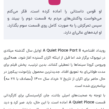
او قوس داستانی را آماده کرده است. فکر می‌کنم
می‌خواست واکنش‌های مردم به قسمت دوم را ببیند و
سپس تمرکزش را به صورت کامل روی قسمت سوم بگذارد.
او ایده‌های عالی‌ای دارد.
رویداد افتتاحیه A Quiet Place Part II اوایل سال گذشته میلادی
در نیویوک برگزار شد اما قبل از اینکه اکران گسترده آغاز شود، همه‌گیری
ویروس کرونا سینماها را تعطیلی کشاند. بدین ترتیب، پخش فیلم برای
مدت طولانی‌ای به تعویق افتاد. جدیدترین محصول پارامونت پیکچرز در
حال حاضر برای اکران از تاریخ ۷ خرداد سال ۱۴۰۰ (مصادف با ۲۸ مه)
برنامه‌ریزی شده است.
با توجه به صحبت‌های امیلی بلانت، جان کراسینسکی برای کارگردانی
قسمت A Quiet Place آماده است. با این حال، باید صبر کرد و دید