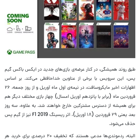
طبق روند همیشگی، در کنار عرضه‌ی بازی‌های جدید در ایکس‌ باکس گیم
پس، این سرویس با برخی از عناوین خداحافظی می‌کند. بر اساس
اظهارات اخیر مایکروسافت، در نیمه‌ی اول ماه آوریل و از روز جمعه، ۲۶
فروردین ماه (برابر با پانزدهم آوریل امسال) چهار بازی مختلف دیگر هم
برای همیشه از دسترس مشترکین خارج خواهند شد. به علاوه، سه روز
بعد یعنی ۲۹ فروردین (۱۸ آوریل)، اثر ریسینگ F1 2019 نیز از گیم پس
حذف می‌شود.
البته، ردموندی‌ها مدعی هستند که تخفیف ۲۰ درصدی برای خرید هر