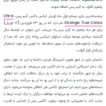
پلتفرم کلاود به گیم پس اضافه شوند.
برجسته‌ترین بازی نیمه‌ی اول ماه آوریل ایکس باکس گیم پس،
Life Is
Strange: True Colors
نام دارد که در روز ۲۳ فروردین (۱۲ آوریل)
برای هر سه پلتفرم به گیم پس راه می‌یابد. این عنوان در اواسط سال
گذشته میلادی توسط شرکت اسکوئر انیکس روانه بازار شد که جدا از
دریافت بازخوردهای مثبت از سوی منتقدها، به خوبی نیز مورد استقبال
بازیکنان قرار گرفت.
داستان بازی در شهر هیون اسپرینگز جریان داشته و این بار حول محور
یک دختر آمریکایی آسیایی به نام الکس چن می‌چرخد. او پس از هشت
سال به شهر بازگشته تا برادر خود را بار دیگر ملاقات کند، اما اتفاقی
غیرمنتظره رخ داده و زندگی او را از این رو به آن رو می‌کنند. مانند دیگر
نسخه‌های سری لایف ایز استرنج، الکس طی اتفاقی متوجه می‌شود دارای
قدرت‌های خاصی است. او می‌تواند عواطف دیگران را درک کرده، آن‌ها را
جذب کند یا تغییراتی به وجود بیاورد. الکس پس از آشنایی با قدرت