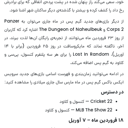
خود، سعی می‌کند راز پنهان شده در پشت پرده‌ی اتفاقی که برای برادرش
رخ داد را کشف کرده و بیشتر با گذشته‌ی دیگر ساکنان شهر آشنا شود.
از دیگر بازی‌های جدید گیم پس در ماه جاری می‌توان به Panzer
Corps 2 و The Dungeon of Naheulbeuk اشاره کرد که کاربران
از روز ۲۳ فروردین ماه می‌توانند از تجربه‌ی رایگان آن‌ها لذت ببرند. در
آخر، ناگفته نماند که مایکروسافت در روز ۲۵ فروردین (برابر با ۱۴
آوریل)، Lost In Random را برای هر سه پلتفرم کنسول، پی‌سی و
کلاود به گیم پس اضافه می‌کند.
در ادامه می‌توانید زمان‌بندی و فهرست اسامی بازی‌های جدید سرویس
ایکس باکس گیم پس در ماه مارس سال جاری میلادی را مشاهده کنید:
در دسترس
Cricket 22 — کنسول و کلاود
MLB The Show 22 — کنسول و کلاود
۱۸ فروردین ماه – ۷ آوریل