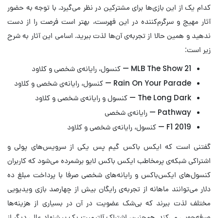
کدام یک از این بازی‌ها برای مشترکین در نظر می‌گیرد. با توجه به حضور
آثار مهیج و سرگرم‌کننده‌ در این فهرست، بهتر است فرصت را از دست
ندهید و همین حالا از تجربه‌ی آن‌ها لذت ببرید. اسامی این آثار به شرح
زیر است:
MLB The Show 21 — کنسول، رایانه‌ی شخصی و کلاود
Rain On Your Parade — کنسول، رایانه‌ی شخصی و کلاود
The Long Dark — کنسول و رایانه‌ی شخصی و کلاود
Pathway — رایانه‌ی شخصی
F1 2019 — کنسول، رایانه‌ی شخصی و کلاود
گفتنی است که ایکس باکس گیم پس یکی از سرویس‌های پولی و
اشتراکی شبکه‌ی پرمخاطب ایکس باکس لایو برشمرده می‌شود که کاربران
کنسول‌های ایکس‌باکس و رایانه‌های شخصی صرفا با پرداخت مبلغ ده
دلار می‌توانند ماهانه از تجربه‌ی رایگان بیش از چهارصد بازی ویدیویی
مختلف لذت ببرند که بی‌شک عضویت در آن در بسیاری از هزینه‌ها
صرفه‌جویی می‌کند. همچنین، اشتراک آلتیمیت یک پیشنهاد عالی دیگر از