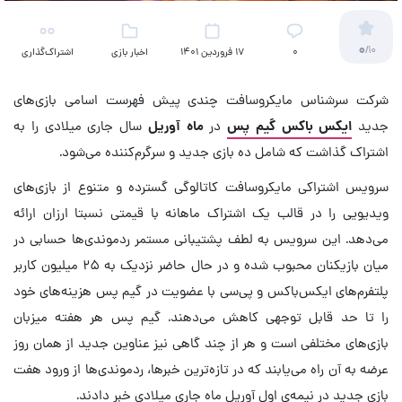
0
/10
۰
17 فروردین 1401
اخبار بازی
اشتراک‌گذاری
شرکت سرشناس مایکروسافت چندی پیش فهرست اسامی بازی‌های
جدید
ایکس باکس گیم پس
در
ماه آوریل
سال جاری میلادی را به
اشتراک گذاشت که شامل ده بازی جدید و سرگرم‌کننده می‌شود.
سرویس اشتراکی مایکروسافت کاتالوگی گسترده و متنوع از بازی‌های
ویدیویی را در قالب یک اشتراک ماهانه با قیمتی نسبتا ارزان ارائه
می‌دهد. این سرویس به لطف پشتیبانی مستمر ردموندی‌ها حسابی در
میان بازیکنان محبوب شده و در حال حاضر نزدیک به ۲۵ میلیون کاربر
پلتفرم‌های ایکس‌باکس و پی‌سی با عضویت در گیم پس هزینه‌های خود
را تا حد قابل توجهی کاهش می‌دهند. گیم پس هر هفته میزبان
بازی‌های مختلفی است و هر از چند گاهی نیز عناوین جدید از همان روز
عرضه به آن راه می‌یابند که در تازه‌ترین خبرها، ردموندی‌ها از ورود هفت
بازی جدید در نیمه‌ی اول آوریل ماه جاری میلادی خبر دادند.