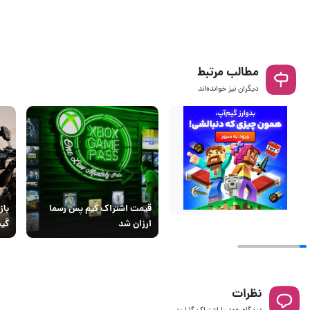
مطالب مرتبط
دیگران نیز خوانده‌اند
قیمت اشتراک گیم پس رسما
ارزان شد
گیم
نظرات