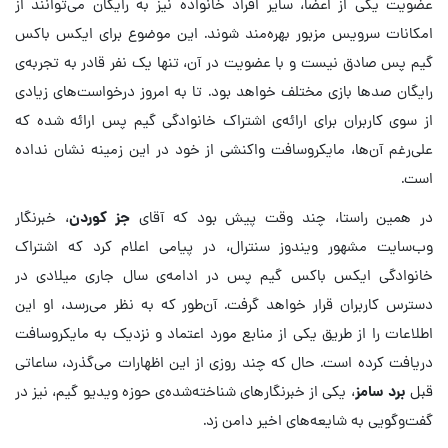
عضویت یکی از اعضا، سایر افراد خانواده نیز به رایگان می‌توانند از
امکانات سرویس مزبور بهره‌مند شوند. این موضوع برای ایکس باکس
گیم پس صادق نیست و با عضویت در آن، تنها یک نفر قادر به تجربه‌ی
رایگان صدها بازی مختلف خواهد بود. تا به امروز درخواست‌های زیادی
از سوی کاربران برای ارائه‌ی اشتراک خانوادگی گیم پس ارائه شده که
علی‌رغم آن‌ها، مایکروسافت واکنشی از خود در این زمینه نشان نداده
است.
در همین راستا، چند وقت پیش بود که آقای
جز کوردن
، خبرنگار
وب‌سایت مشهور ویندوز سنترال، در پیامی اعلام کرد که اشتراک
خانوادگی ایکس باکس گیم پس در ادامه‌ی سال جاری میلادی در
دسترس کاربران قرار خواهد گرفت. آن‌طور که به نظر می‌رسد، او این
اطلاعات را از طریق یکی از منابع مورد اعتماد و نزدیک به مایکروسافت
دریافت کرده است. حال که چند روزی از این اظهارات می‌گذرد، ساعاتی
قبل
برد سامز
، یکی از خبرنگار‌های شناخته‌شده‌ی حوزه ویدیو گیم، نیز در
گفت‌وگویی به شایعه‌های اخیر دامن زد.