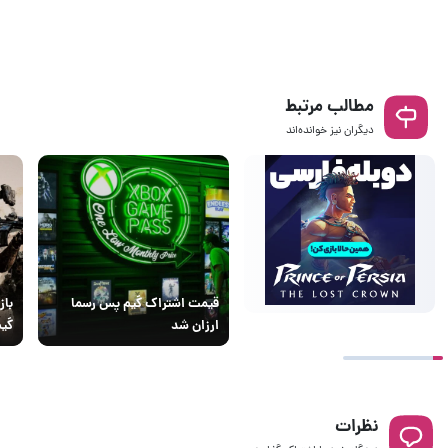
مطالب مرتبط
دیگران نیز خوانده‌اند
قیمت اشتراک گیم پس رسما
ارزان شد
گیم
نظرات