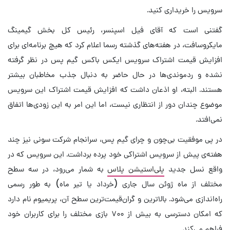
سرویس را خریداری کنید.
گفتنی است که آقای فیل اسپنسر، رئیس کل بخش گیمینگ
مایکروسافت، در هفته‌های گذشته رسما اعلام کرد که هیچ برنامه‌ای برای
افزایش قیمت اشتراک سرویس ایکس باکس گیم پس در نظر گرفته
نشده و ردموندی‌ها در حال حاضر به دنبال جذب مخاطبان بیشتر
هستند. البته، او اذعان داشت که افزایش قیمت اشتراک این سرویس
موضوع چندان دور از انتظاری نیست، اما این امر به این زودی‌ها اتفاق
نمی‌افتد.
در پی موفقیت بی‌چون و چرای گیم پس، سرانجام شرکت سونی نیز چند
هفته‌ی پیش از سرویس اشتراکی خود پرده برداشت. این سرویس که در
واقع نسل جدید
پلی‌استیشن پلاس
به شمار می‌رود، در سه سطح
مختلف از ماه ژوئن سال جاری (خرداد یا تیر ماه) به طور رسمی
راه‌اندازی می‌شود. بالاترین و گران‌قیمت‌ترین سطح آن، پریمیوم نام دارد
که امکان دسترسی به بیش از ۷۰۰ بازی مختلف را برای کاربران خود
فراهم می‌کند.