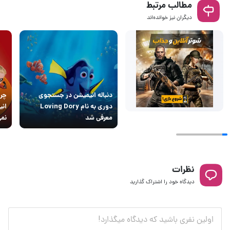
مطالب مرتبط
دیگران نیز خوانده‌اند
دنباله انیمیشن در جستجوی
چرا
دوری به نام Loving Dory
معرفی شد
نمی
نظرات
دیدگاه خود را اشتراک گذارید