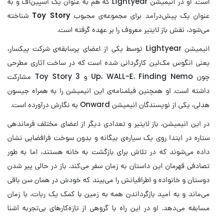
است. او در انیمیشن Lightyear که هم به عنوان یک اسپین‌آف و به
عنوان یک پیش‌درآمد برای مجموعه‌ی محبوب
Toy Story
شناخته
می‌شود، نقش باز لایتیر معروف را بر عهده گرفته است.
انیمیشن Lightyear توسط یکی از اعضای پرسابقه‌ی شرکت پیکسار،
یعنی انگوس مک‌لین کارگردانی شده است که در ساخت آثاری مطرحی
چون Up، WALL-E، Finding Nemo و Toy Story 3 مشارکت
داشته است. او همچنین فیلمنامه‌ی این انیمیشن را به همراه جیسون
هدلی، یکی از نویسندگان انیمیشن Onward به نگارش درآورده است.
در این انیمیشن، باز لایتیر و تعدادی دیگر از اعضای مختلف فرماندهی
ستاره در ابتدا روی یک سیاره‌ی بیگانه و بدون سوخت فرافضایی نشان
داده می‌شوند که در تلاش برای بازگشت به خانه هستند، اما به طور
تصادفی قهرمان این داستان به زمان سفر می‌کند. باز در حالی پیر شدن
دوستان و خانواده و اطرافیانش را می‌بیند که خودش در همان سن باقی
می‌ماند و به امید بازگرداندن همه به زمین با کمک یک ربات، با زمان
مسابقه می‌دهد. او در این راه با گروهی از تازه‌کارهای بی‌تجربه آشنا