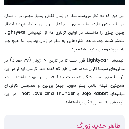
این طور که به نظر می‌رسد، سفر در زمان نقش بسیار مهمی در داستان
این انیمیشن دارد، اما بسیاری از طرفداران ریزبین و نظریه‌پرداز انتظار
چنین چیزی را داشتند. در اولین تریلری که از انیمیشن Lightyear
منتشر شده بود، شاهد اشاره‌هایی به سفر در زمان بودیم، اما هیچ چیز
به صورت رسمی تائید نشده بود.
انیمیشن Lightyear قرار است تا در تاریخ ۱۷ ژوئن (۲۷ خرداد) در
سالن‌های سینما اکران شود. همان طور که گفته شد، کریس ایوانز در این
اثر وظیفه‌‌ی صداپیشگی شخصیت باز لایتیر را بر عهده داشته است.
همچنین کیکه پالمر، پیتر سون، جیمز برولین و همچنین کارگردان
فیلم‌های Jojo Rabbit و Thor: Love and Thunder در این
انیمیشن به صداپیشگی پرداخته‌اند.
ظاهر جدید زورگ