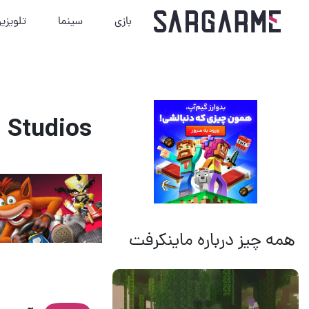
بازی
سینما
تلویزی
 Studios
همه چیز درباره ماینکرفت
14 مرداد 1405
18