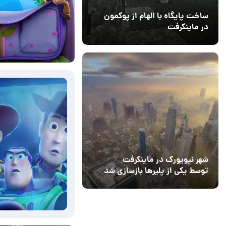
ساخت پایگاه با الهام از پوکمون
در ماینکرفت
03 مهر 1403
4
03 تیر 1405
7
شهر نیویورک در ماینکرفت
توسط یکی از پلیرها بازسازی شد