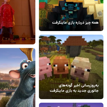
همه چیز درباره بازی ماینکرفت
20 بهمن 1403
۰
15 تیر 1405
2
به‌روزرسانی اخیر گونه‌های
جانوری جدید به بازی ماینکرفت
اضافه می‌کند
15 دی 1403
5