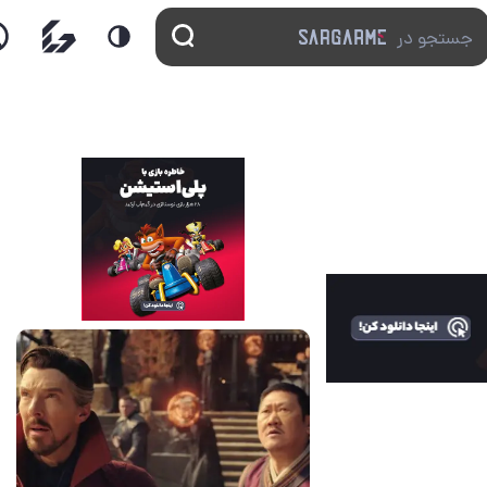
14 مرداد 1405
7