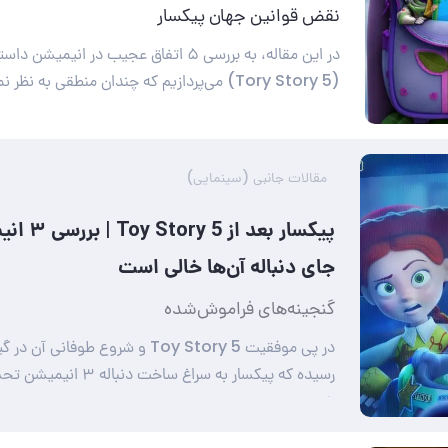
نقض قوانین جهان پیکسار
(Tory Story 5) می‌پردازیم که چندان منطقی به نظر نمی‌رسند.
مقالات جانبی (سینمایی)
پیکسار بعد از 
جای دنباله آن‌ها خالی است
گنجینه‌های فراموش‌شده
در پی موفقیت Toy Story 5 و شروع طوفانی
رسیده که پیکسار به سراغ ساخت
خود برود.