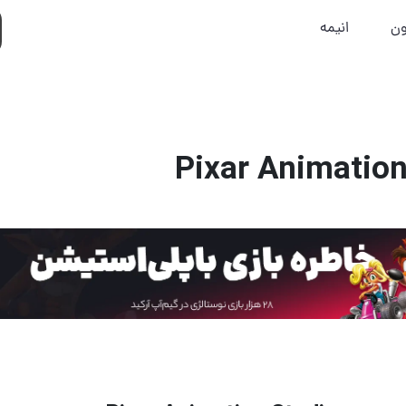
ون
انیمه
Pixar Animation