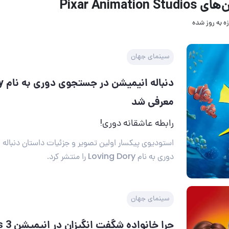
Pixar Animation St
ه به روز‌ شده
سینمای جهان
دنبا
معرفی شد
رابطه عاشقانه دوری!
استودیوی پیکسار اولین تصویر و جزئیات داستان دنبال
دوری به نام Loving Dory را منتشر کرد.
سینمای جهان
چرا خانواد