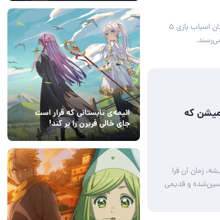
در این مقاله، به بررسی ۵ اتفاق عجیب در انیمیشن داستان اسباب بازی ۵
Toy Story 5 | بررسی ۳ انیمیشن که
انیمه‌ی تابستانی که قرار است
جای خالی فریرن را پر کند!
14 مرداد 1405
5
 آن در گیشه، زمان آن فرا
 دنباله ۳ انیمیشن تحسین‌شده‌ و قدیمی