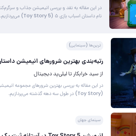
در این مقاله به نقد و بررسی انیمیشن جذاب و سرگرم‌کن
نام داستان اسباب بازی ۵ (Toy Story 5) می‌پردازیم.
ترین‌ها (سینمایی)
رتبه‌بندی بهترین شرورهای انیمیشن داستان
از سید خرابکار تا لیلی‌پد دیجیتال
در این مقاله به بررسی بهترین شرورهای مجموعه انیمیش
(Toy Story) در طول سه دهه گذشته می‌‎پردازیم.
سینمای جهان
انیمیشن Toy Story 5 در آستانه 