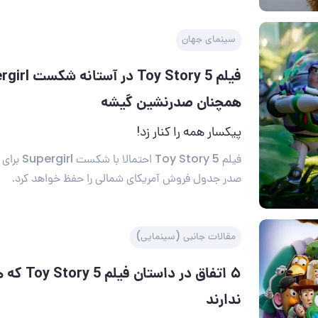
سینمای جهان
همچنان صدرنشین گیشه
پیکسار همه را کنار زد!
فیلم y Story 5
صدر جدول فروش آمریکای شمالی را حفظ خواهد کرد.
مقالات جانبی (سینمایی)
۵ اتفاق در داس
ندارند