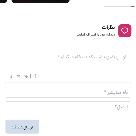
نظرات
دیدگاه خود را اشتراک گذارید
[+]
نام
نما
ایم