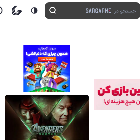
13 مرداد 1405
17