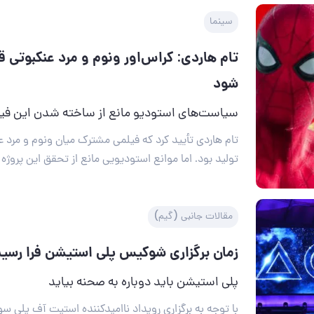
سینما
تام هاردی: کراس‌اور ونوم و مرد عنکبوتی ق
شود
سیاست‌های استودیو مانع از ساخته شدن این فی
تام هاردی تأیید کرد که فیلمی مشترک میان ونوم و مرد ع
تولید بود. اما موانع استودیویی مانع از تحقق این پروژه
مقالات جانبی (گیم)
زمان برگزاری شوکیس پلی استیشن فرا رسی
پلی استیشن باید دوباره به صحنه بیاید
با توجه به برگزاری رویداد ناامیدکننده استیت آف پلی سو