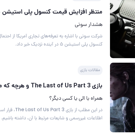
منتظر افزایش قیمت کنسول پلی استیشن ۵ باشید
هشدار سونی
شرکت سونی با اشاره به تعرفه‌های تجاری آمریکا از احتم
کنسول پلی استیشن ۵ در آینده نزدیک خبر داد.
مقالات بازی
بازی The Last of Us Part 3 و هرچه که می‌دانیم
همراه با الی یا کسی دیگر؟
در این مطلب از بازی  3
اطلاعات غیررسمی و شایعات مرتبط با آن، داشته باشیم.