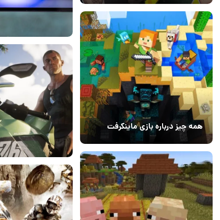
15 تیر 1404
۰
همه چیز درباره بازی ماینکرفت
20 بهمن 1403
۰
31 خرداد 1404
۰