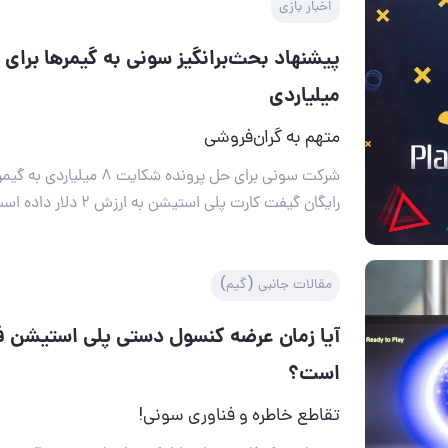
اخبار بازی
میلیاردی
متهم به گران‌فروشی
شرکت سونی برای حل پرونده شکایت ۸ 
رایگان گیفت کارت پلی استیشن به ارزش ۲ دلار داده است!
مقالات جانبی (گیم)
آیا زمان عرضه کنسول دستی پلی استیشن فر
است؟
تقاطع خاطره و فناوری سونی!