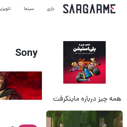
بازی
سینما
تلویزی
Sony
همه چیز درباره ماینکرفت
14 مرداد 1405
13