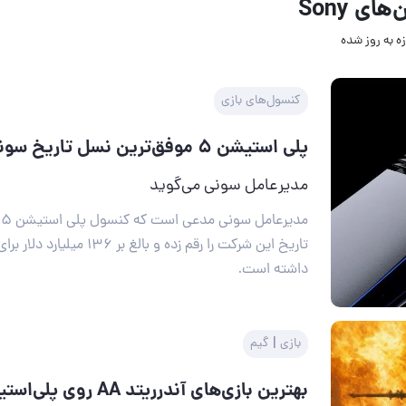
ای Sony
ه به روز‌ شده
کنسول‌های بازی
پلی استیشن ۵ موفق‌ترین نسل تاریخ سونی است
مدیرعامل سونی می‌گوید
م
تاریخ این شرکت را رقم زده و بالغ بر
داشته است.
بازی | گیم
بهترین بازی‌های آندرریتد AA روی پلی‌استیشن پلاس