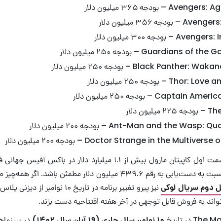
Av – بودجه ۳۶۵ میلیون دلار
دجه ۳۵۶ میلیون دلار
 – بودجه ۳۰۰ میلیون دلار
Guardians o – بودجه ۲۵۰ میلیون دلار
Black Panthe – بودجه ۲۵۰ میلیون دلار
T – بودجه ۲۵۰ میلیون دلار
Captai – بودجه ۲۵۰ میلیون دلار
یون دلار
Ant-Man and the W – بودجه ۲۰۰ میلیون دلار
Doctor Strange in the Multi – بودجه ۲۰۰ میلیون دلار
با توجه به اینکه قسمت اول کاپیتان مارول بیش از ۱.۱ میلیارد دلار در
می‌تواند تاحدودی نسبت به دست‌یابی به رقم ۴۳۹.۶ میلیون دلار مطمئن باش
 دوم سریال لوکی
نیز پیرو تغییر برنامه در تاریخ ۱۰ نوا
۱۰ نوامبر سال جاری (۱۹ آبان سال ۱۴۰۲)
در سینماها