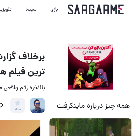
بازی
سینما
تلویزی
ترین فیلم ه
بالاخره رقم واقع
همه چیز درباره ماینکرفت
0
/10
14 مرداد 1405
15