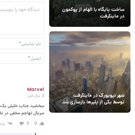
ساخت پایگاه با الهام از پوکمون
در ماینکرفت
03 مهر 1403
4
Marvel
شهر نیویورک در ماینکرفت
2 سال قبل
توسط یکی از پلیرها بازسازی شد
سریال تهاجم مخفی در نظر 
پاس
0
0