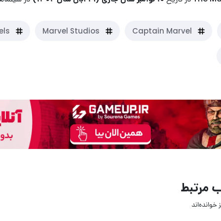
els
Marvel Studios
Captain Marvel
 مرتبط
 خوانده‌اند
3 ساعت قبل
3 ساعت قبل
3
2