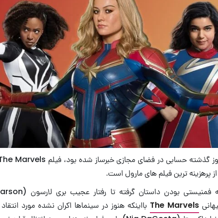
از پرهزینه ترین فیلم های مارول است.
کیهانی
The Marvels
بااینکه هنوز در سینماها اکران نشده مورد انتقاد 