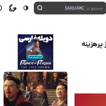
یلم The Marvels یکی از پرهزینه
14 مرداد 1405
7