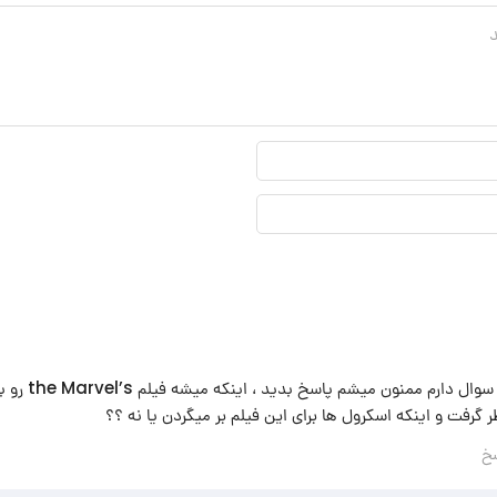
نام
نمایشی*
ایمیل*
ببخشید جناب خلیلی یک
گرفت و اینکه اسکرول ها برای این فیلم بر میگردن یا نه ؟؟
خ