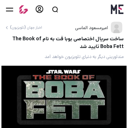
امیرمسعود الماسی
اخبار جهان (تلویزیون)
ساخت سریال اختصاصی بوبا فت به نام The Book of
Boba Fett تایید شد
مندلورینی دیگر به دنیای تلویزیون خواهد آمد