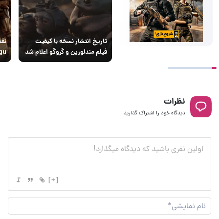
تاریخ انتشار نسخه با کیفیت
نقد
فیلم مندلورین و گروگو اعلام شد
gu
نظرات
دیدگاه خود را اشتراک گذارید
[+]
نام
نما