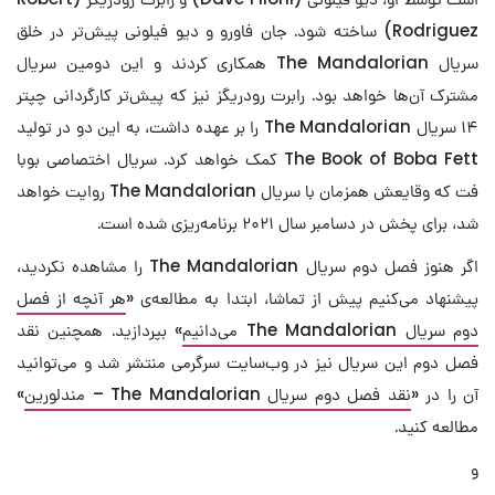
Rodriguez) ساخته شود. جان فاورو و دیو فیلونی پیش‌تر در خلق
سریال The Mandalorian همکاری کردند و این دومین سریال
مشترک آن‌ها خواهد بود. رابرت رودریگز نیز که پیش‌تر کارگردانی چپتر
۱۴ سریال The Mandalorian را بر عهده داشت، به این دو در تولید
The Book of Boba Fett کمک خواهد کرد. سریال اختصاصی بوبا
فت که وقایعش همزمان با سریال The Mandalorian روایت خواهد
شد، برای پخش در دسامبر سال ۲۰۲۱ برنامه‌ریزی شده است.
اگر هنوز فصل دوم سریال The Mandalorian را مشاهده نکردید،
پیشنهاد می‌کنیم پیش از تماشا، ابتدا به مطالعه‌ی «
هر آنچه از فصل
دوم سریال The Mandalorian می‌دانیم
» بپردازید. همچنین نقد
فصل دوم این سریال نیز در وب‌سایت سرگرمی منتشر شد و می‌توانید
آن را در «
نقد فصل دوم سریال The Mandalorian – مندلورین
»
مطالعه کنید.
و