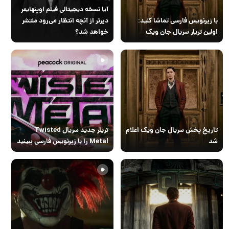
آیا نسخه دیجیتالی فیلم اوپنهایمر
با زیرنویس فارسی تماشا کنید:
دیرتر از آنچه انتظار می‌رود منتشر
اولین تریلر سریال جان ویک
خواهد شد؟
تاریخ پخش سریال جان ویک اعلام
تریلر جدید سریال Twisted
شد
Metal را با زیرنویس فارسی ببینید