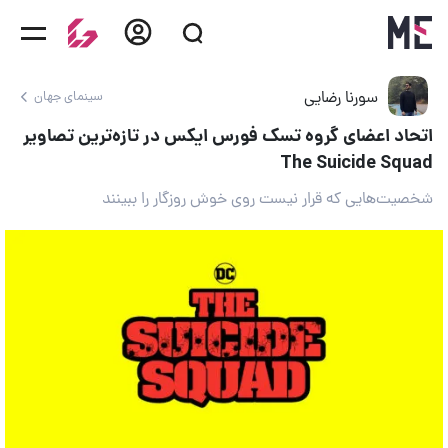
سورنا رضایی
سینمای جهان
اتحاد اعضای گروه تسک فورس ایکس در تازه‌ترین تصاویر
The Suicide Squad
شخصیت‌هایی که قرار نیست روی خوش روزگار را ببینند