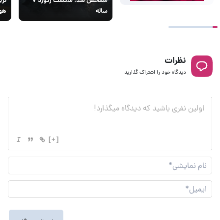
ساله
هوا
نظرات
دیدگاه خود را اشتراک گذارید
[+]
نام
نما
ایم