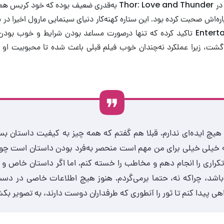
شخصیت پردازی ثور در Thor: Love and Thunder به‌قدری ضعیف بوده ک
ره‌اش صحبت کرده بود. این ستاره کهنه‌کار دنیای سینمایی مارول اخیرا در
Entertainment Weekly تاکید کرده که تنها درصورت مساعد بودن شرایط و خوب ب
شت، زیرا عملکرد نه‌چندان خوب فیلم قبلی باعث شده تا محبوبیت او بی
هیچ ایده‌ای ندارم. قبلا هم گفتم که همه چیز به کیفیت داستان بست
 خیلی خیلی برای من مهم است منحصر به‌فرد بودن داستان است چو
کراری را انجام دهم و مخاطب را خسته کنم. اما اگر داستان خاص و 
اشد، چراکه نه، حتما برمی‌گردم. هنوز هیچ اطلاعات خاصی در دس
ی پیدا کنم تا ثور را آنطوری که طرفداران دوست دارند، به تصویر بکش