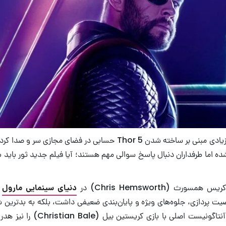
ماه گذشته شایعات زیادی مبنی بر ساخته شدن Thor 5 حسابی در فضای مجا
ه اما طرفداران دنبال پاسخ سوالی مهم هستند؛ آیا فیلم جدید ثور باید 
ورث (Chris Hemsworth) در
دنیای سینمایی مارول
ا
صیت پردازی، جلوه‌های ویژه و پایان‌بندی ضعیفی داشت، بلکه به بدترین
صلی با بازی کریستین بیل (Christian Bale) را نیز هدر داد. علیرغم