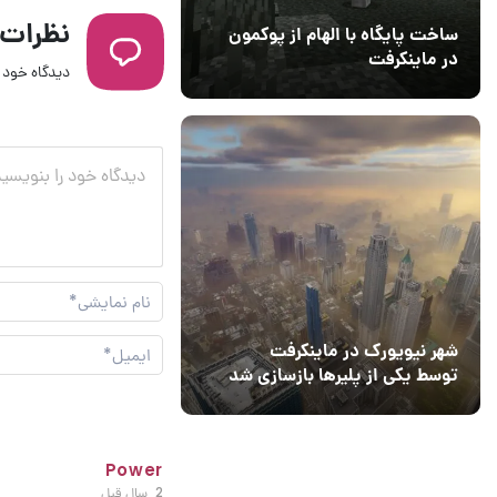
نظرات
ساخت پایگاه با الهام از پوکمون
در ماینکرفت
دیدگاه خود ر
03 مهر 1403
4
شهر نیویورک در ماینکرفت
توسط یکی از پلیرها بازسازی شد
Power
2 سال قبل