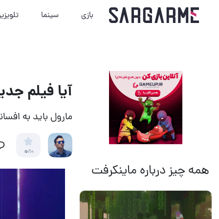
بازی
سینما
تلویزی
آیا فیلم جدی
مارول باید به افسان
0
/10
همه چیز درباره ماینکرفت
14 مرداد 1405
20