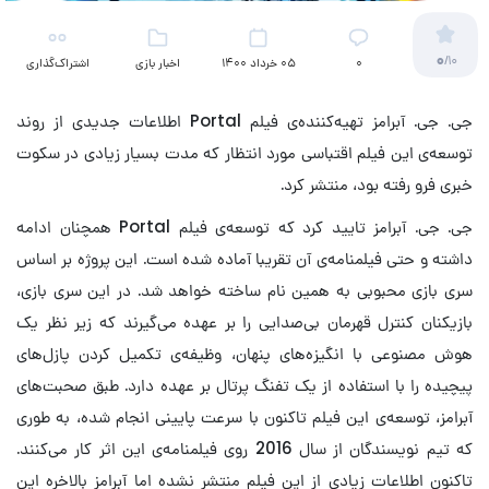
0
/10
۰
05 خرداد 1400
اخبار بازی
اشتراک‌گذاری
جی. جی. آبرامز تهیه‌کننده‌ی فیلم Portal اطلاعات جدیدی از روند
توسعه‌ی این فیلم اقتباسی مورد انتظار که مدت بسیار زیادی در سکوت
خبری فرو رفته بود، منتشر کرد.
جی. جی. آبرامز تایید کرد که توسعه‌ی فیلم Portal همچنان ادامه
داشته و حتی فیلمنامه‌ی آن تقریبا آماده شده است. این پروژه بر اساس
سری بازی محبوبی به همین نام ساخته خواهد شد. در این سری بازی،
بازیکنان کنترل قهرمان بی‌صدایی را بر عهده می‌گیرند که زیر نظر یک
هوش مصنوعی با انگیزه‌های پنهان، وظیفه‌ی تکمیل کردن پازل‌های
پیچیده را با استفاده از یک تفنگ پرتال بر عهده دارد. طبق صحبت‌های
آبرامز، توسعه‌ی این فیلم تاکنون با سرعت پایینی انجام شده، به طوری
که تیم نویسندگان از سال 2016 روی فیلمنامه‌ی این اثر کار می‌کنند.
تاکنون اطلاعات زیادی از این فیلم منتشر نشده اما آبرامز بالاخره این