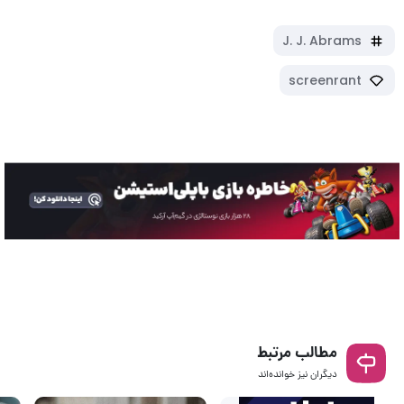
J. J. Abrams
screenrant
مطالب مرتبط
دیگران نیز خوانده‌اند