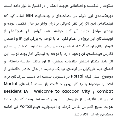
سکوت را شکسته و اطلاعاتی هرچند اندک را در اختیار ما قرار داده است.
تهیه‌کننده‌ی این فیلم در مصاحبه‌ای با وب‌سایت IGN اعلام کرد که
فیلمنامه‌ی این اثر زیر نظر کمپانی برادران وارنر در حال تکمیل بوده و
بزودی مراحل تولید آن آغاز خواهد شد. آبرامز نام هیچکدام از
نویسندگان این پروژه را اعلام نکرد اما با توجه به بزرگی این IP و احتمال
فروش بالای آن در گیشه، احتمال دخیل بودن چند نویسنده در پروسه‌ی
نگارش فیلمنامه‌ی آن وجود دارد. با توجه به نزدیکی آغاز روند تولید این
اثر باید منتظر انتشار اطلاعات بیشتری از آن مانند خلاصه داستان و
اعضای تیم بازیگران در آینده‌ی نزدیک باشیم. در حال حاضر اطلاعاتی از
موضوع اصلی فیلم Portal در دسترس نیست اما دست سازندگان برای
انتخاب موضوع و به کار بردن خلاقیت باز است. فیلم‌های Mortal
Kombat و Resident Evil: Welcome to Raccoon City
آخرین آثار اقتباسی از بازی‌های ویدیویی در سینما بودند که برای حفظ
هویت منبع اقتباس تلاش کردند و امیدواریم فیلم Portal نیز ادامه
دهنده‌ی راه این آثار باشد.