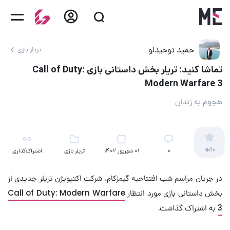
حمید توحیدلو
تریلر بازی
تماشا کنید: تریلر بخش داستانی بازی Call of Duty:
Modern Warfare 3
هجوم به زندان
0
/10
۰
01 شهریور 1402
تریلر بازی
اشتراک‌گذاری
در جریان مراسم شب افتتاحیه گیمزکام، شرکت اکتیویژن تریلر جدیدی از
بخش داستانی بازی مورد انتظار
Call of Duty: Modern Warfare
3
به اشتراک گذاشت.