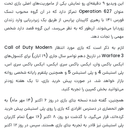
این ویدیو ۹ دقیقه‌ای رو نمایش یکی از ماموریت‌های اصلی بازی تحت
عنوان Operation 627 تمرکز دارد که در آن گروه محبوب تسک
فورس ۱۴۱ با رهبری کاپیتان پرایس از طریق یک زیردریایی وارد زندان
زوردایا می‌شوند. آن‌طور که به نظر می‌رسد، این گروه قصد دارد شخص
مهمی را نجات دهد.
لازم به ذکر است که بازی مورد انتظار Call of Duty Modern
Warfare 3 در تاریخ دهم نوامبر سال جاری (۱۹ آبان) برای کنسول‌های
ایکس باکس وان، ایکس باکس سری ایکس، ایکس باکس سری اس،
پلی استیشن 4 و پلی استیشن 5 و همچنین پلتفرم رایانه شخصی روانه
بازار خواهد شد. در صورت پیش خرید بازی، تا یک هفته زودتر
می‌‎توانید بخش کمپین را تجربه کنید.
همچنین، گفته شده نسخه بتای بازی در روز ۶ اکتبر (۱۴ مهر ماه) به
طور انحصاری در دسترس افرادی که بازی را روی پلی استیشن پیش خرید
کرده‌اند، قرار می‌گیرد. با گذشت دو روز، ۸ اکتبر (۱۶ مهر) تمام کاربران
پلی استیشن نیز قادر به تجربه بتای بازی هستند. سپس در روز ۱۲ اکتبر