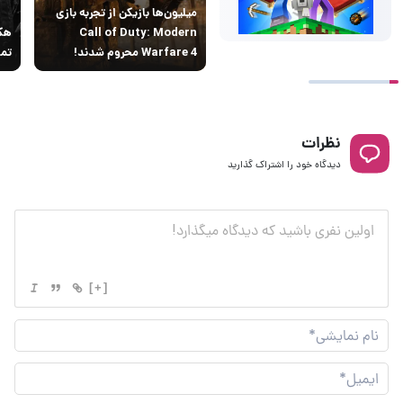
میلیون‌ها بازیکن از تجربه بازی
Call of Duty: Modern
Warfare 4 محروم شدند!
تما
نظرات
دیدگاه خود را اشتراک گذارید
[+]
نام
نما
ایم