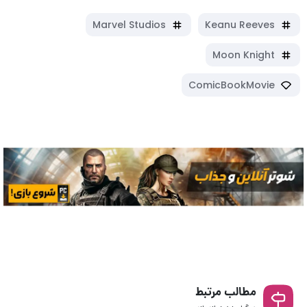
Marvel Studios
Keanu Reeves
Moon Knight
ComicBookMovie
مطالب مرتبط