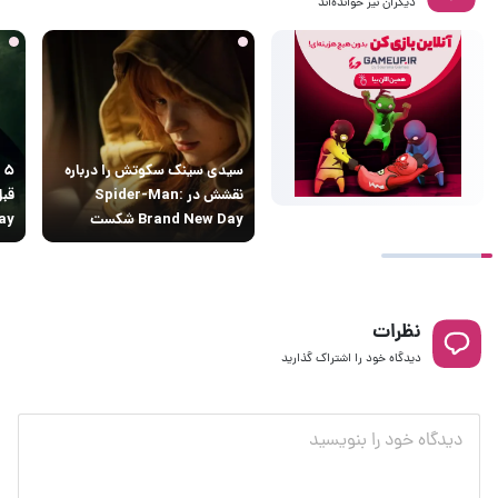
دیگران نیز خوانده‌اند
سیدی سینک سکوتش را درباره
۵
نقشش در Spider-Man:
Brand New Day شکست
sday
نظرات
دیدگاه خود را اشتراک گذارید