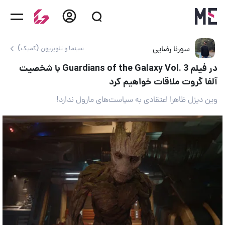
سورنا رضایی
سینما و تلویزیون (کمیک)
در فیلم Guardians of the Galaxy Vol. 3 با شخصیت
آلفا گروت ملاقات خواهیم کرد
وین دیزل ظاهرا اعتقادی به سیاست‌های مارول ندارد!