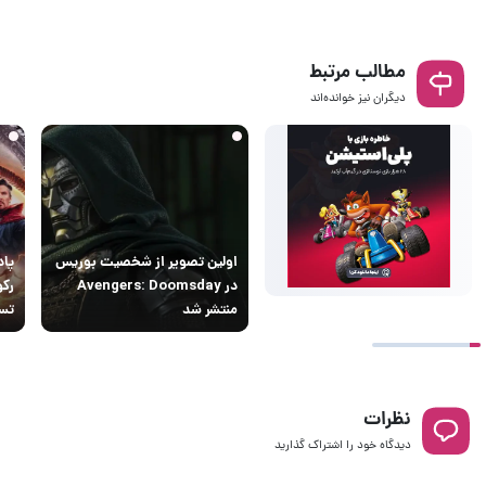
مطالب مرتبط
دیگران نیز خوانده‌اند
اولین تصویر از شخصیت بوریس
پاد
در Avengers: Doomsday
رکو
منتشر شد
تسخ
نظرات
دیدگاه خود را اشتراک گذارید