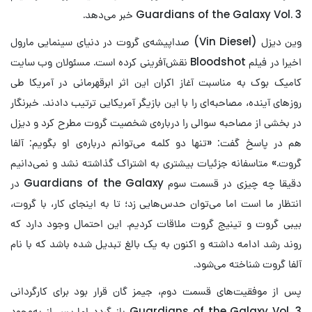
Guardians of the Galaxy Vol. 3 خبر می‌دهد.
وین دیزل (Vin Diesel) صداپیشه‌ی گروت در دنیای سینمایی مارول
اخیرا در فیلم Bloodshot نقش‌آفرینی کرده است. مسئولان وب سایت
کامیک بوک به مناسبت آغاز اکران این اثر ابرقهرمانی در آمریکا طی
روز‌های آینده، مصاحبه‌ای را با این بازیگر آمریکایی ترتیب دادند. خبرنگار
در بخشی از مصاحبه سوالی را درباره‌ی شخصیت گروت مطرح کرد و دیزل
هم در پاسخ گفت: «تنها دو کلمه می‌توانم درباره‌ی او بگویم: آلفا
گروت.» متاسفانه جزئیات بیشتری به اشتراک گذاشته نشد و نمی‌دانیم
دقیقا چه چیزی در قسمت سوم Guardians of the Galaxy در
انتظار ما است اما می‌توان حدس‌هایی زد؛ تا به اینجای کار، با گروت،
بیبی گروت و تینیج گروت ملاقات کردیم. این احتمال وجود دارد که
روند رشد ادامه داشته و اکنون به یک بالغ تبدیل شده باشد که با نام
آلفا گروت شناخته می‌شود.
پس از موفقیت‌های قسمت دوم، جیمز گان قرار بود برای کارگردانی
Guardians of the Galaxy Vol. 3 باز گردد اما پس از به‌وجود