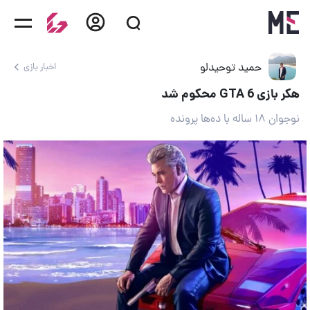
حمید توحیدلو
اخبار بازی
هکر بازی GTA 6 محکوم شد
نوجوان ۱۸ ساله با ده‌ها پرونده