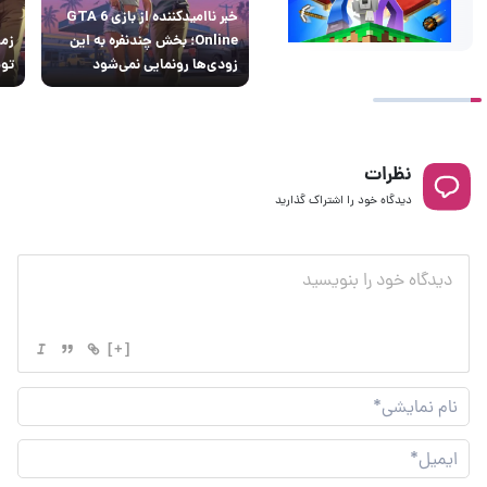
خبر ناامیدکننده از بازی GTA 6
Online؛ بخش چندنفره به این
زودی‌ها رونمایی نمی‌شود
توس
نظرات
دیدگاه خود را اشتراک گذارید
[+]
نام
نما
ایم