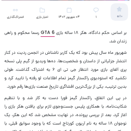
0
/10
۱
04 شهریور 1402
اخبار بازی
اشتراک‌گذاری
بر اساس حکم دادگاه، هکر ۱۸ ساله بازی
GTA 6
رسما محکوم و راهی
زندان شد.
شهریور ماه سال پیش بود که یک کاربر ناشناش در انجمن ردیت در کنار
انتشار جزئیاتی از داستان و شخصیت‌ها، ده‌ها ویدیو از گیم پلی نسخه
پری آلفای بازی مورد انتظار جی تی ای ۶ به اشتراک گذاشت. طولی
نکشید که استودیوی راکستار گیمز تمام اطلاعات لو رفته را تایید کرد و
بدین ترتیب، یکی از بزرگ‌ترین افشاگری تاریخ صنعت بازی‌ها رقم خورد.
در پی این اتفاق، راکستار گیمز فورا دست به کار شد و با تنظیم
شکایت‌نامه، با همکاری پلیس جست‌وجوی لازم برای یافتن هکر بازی را
آغاز کرد. بعد از بررسی پرونده، در نهایت مشخص شد که این هکر، یک
نوجوان ۱۸ ساله به نام آریون کورتاج است که با وجود سوابق قبلی، با