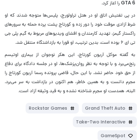
GTA 6 را آغاز کرد.
در پی تفتیش اتاق او در هتل تراولورج، پلیس‌ها متوجه شدند که او
شرط آزادی موقت خود را دور زده و کورتاج پشت پرده حمله به سرورهای
راکستار گیمز، تهدید کارمندان و افشای ویدیوهای مربوط به گیم پلی جی
تی ای ۶ بوده است. بدین ترتیب، او فورا به بازداشتگاه منتقل شد.
به گفته موکل آریون کورتاج، این هکر نوجوان از بیماری اوتیسم
رنج‌می‌برد و با توجه به نظر روان‌پزشک‌ها، او در جلسه دادگاه برای دفاع
از حق خود حاضر نشد. با این حال، قاضی پرونده رسما آریون کورتاج را
مجرم دانست و به همین خاطر، هم اکنون در بازداشت به سر می‌برد.
البته، همدست او مجرم شناخته نشده و به قید وثیقه آزاد است.
Rockstar Games
Grand Theft Auto
Take-Two Interactive
GameSpot