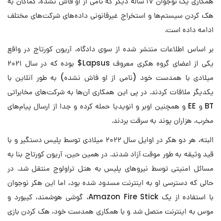
همکاری یک نوجوان ۱۷ ساله دیگر که نامی از او فاش نشده، کماکان به
هک کردن سیستم‌ها و استخراج غیرقانونی داده‌های شرکت‌های مختلف
ادامه داده است.
بر اساس اطلاعات منتشر شده از سوی دادگاه، آریون کورتاج در واقع
یکی از اعضای گروه هکری معروف Lapsus$ بوده که در سال ۲۰۲۱
میلادی با همدست خود (نامی از او فاش نشده) به طور آنلاین با
یکدیگر ملاقات کردند. در پی این همکاری آن‌ها به شرکت‌های مخابراتی
BT و EE و همچنین اوبر و انویدیا حمله کرده و جدا از ارسال پیام‌های
مخرب، هزاران پوند به سرقت بردند.
البته، هر دو هکر در اوایل سال ۲۰۲۲ میلادی توسط پلیس دستگیر و با
قید وثیقه به طور موقت آزاد شدند. در همین حین، آریون کورتاج بنا به
مسائل امنیتی توسط نیروهای پلیس به هتل تراولوج منتقل شد. در
حالی که دسترسی او به اینترنت مسدود شده بود، اما این هکر نوجوان
با استفاده از یک Amazon Fire Stick، گوشی هوشمند، کیبورد و
موس به اینترنت متصل شد و با همکاری همدست خود، هک کردن بازی