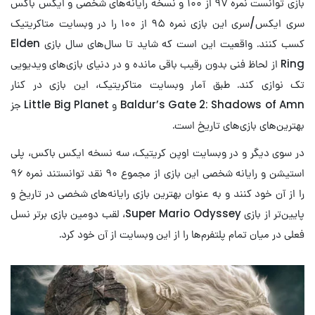
بازی توانست نمره ۹۷ از ۱۰۰ و نسخه رایانه‌های شخصی و ایکس باکس
سری ایکس/سری این بازی نمره ۹۵ از ۱۰۰ را در وبسایت متاکریتیک
کسب کنند. واقعیت این است که شاید تا سال‌های سال بازی Elden
Ring از لحاظ فنی بدون رقیب باقی مانده و در دنیای بازی‌های ویدیویی
تک نوازی کند. طبق آمار وبسایت متاکریتیک، این بازی در کنار
Baldur’s Gate 2: Shadows of Amn و Little Big Planet جز
بهترین‌های بازی‌های تاریخ است.
در سوی دیگر و در وبسایت اوپن کریتیک، سه نسخه ایکس باکس، پلی
استیشن و رایانه شخصی این بازی از مجموع ۹۰ نقد توانستند نمره ۹۶
را از آن خود کنند و به عنوان بهترین بازی رایانه‌های شخصی در تاریخ و
پایین‌تر از بازی Super Mario Odyssey، لقب دومین بازی برتر نسل
فعلی در میان تمام پلتفرم‌ها را از این وبسایت از آن خود کرد.