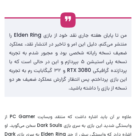
من تا پایان هفته جاری نقد خود از بازی Elden Ring را
منتشر می‌کنم. دلیل این امر و تاخیر در انتشار نقد، عملکرد
ضعیف نسخه رایانه شخصی بود و مجبور شدم به تجربه
نسخه پلی استیشن ۵ بپردازم و این در حالی است که با
پردازنده گرافیکی RTX 3080 و ۳۲ گیگابایت رم به تجربه
این بازی پرداختم. پس انتظار گزارش عملکرد ضعیف هر دو
نسخه از بازی را داشته باشید.
علاوه بر آن باید اشاره داشت که منتقد وبسایت PC Gamer از
وابستگی شدید این بازی به سری بازی Dark Souls سخن می‌گوید. او
اشاره دارد که وابستگی بیش از حد Elden Ring به سری بازی Dark