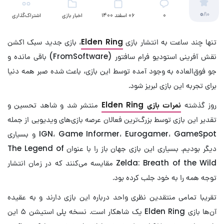
0
/10
۰
06 اسفند 1400
اخبار بازی
اشتراک‌گذاری
تنها چند ساعت به انتشار بازی
Elden Ring
، بازی جدید سبک اکشن
نقش آفرینی استودیو فرام سافتور (FromSoftware) باقی مانده و
جو فوق‌العاده به وجود آمده توسط این بازی، باعث شده صبر همه دنیا
برای تجربه این بازی لبریز شود.
روز گذشته
نمرات بازی Elden Ring
منتشر شد و شاهد تحسین و
تقدیر این بازی توسط بزرگ‌ترین فعالان عرصه بازی‌های ویدیویی از جمله
IGN، Game Informer، Eurogamer، GameSpot و بسیاری
دیگر بودیم. بسیاری این بازی جهان باز را با عنوان The Legend of
Zelda: Breath of the Wild مقایسه می‌کنند که در زمان انتشار
توجه همه را به خود جلب کرده بود.
تقریبا تمامی منتقدین نظری واحد درباره این بازی دارند و به عقیده
آن‌ها بازی Elden Ring یک شاهکار است. نسخه پلی استیشن ۵ این